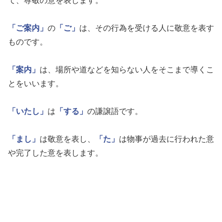
て、尊敬の意を表します。
「ご案内」
の
「ご」
は、その行為を受ける人に敬意を表す
ものです。
「案内」
は、場所や道などを知らない人をそこまで導くこ
とをいいます。
「いたし」
は
「する」
の謙譲語です。
「まし」
は敬意を表し、
「た」
は物事が過去に行われた意
や完了した意を表します。