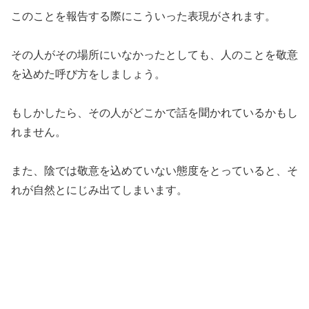
このことを報告する際にこういった表現がされます。
その人がその場所にいなかったとしても、人のことを敬意
を込めた呼び方をしましょう。
もしかしたら、その人がどこかで話を聞かれているかもし
れません。
また、陰では敬意を込めていない態度をとっていると、そ
れが自然とにじみ出てしまいます。