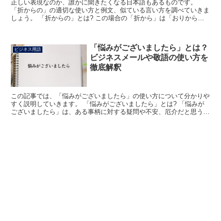
正しい表現なのか、誰かに聞きたくなる日本語もあるものです。
「折からの」の適切な使い方と例文、似ている言い方を調べていきま
しょう。 「折からの」とは? この場合の「折から」は「おりから」
と読みます。 折は時節や季節をあらわす言い方です。 そ...
「悩みがございましたら」とは？
ビジネス用語
ビジネスメールや敬語の使い方を
徹底解釈
この記事では、「悩みがございましたら」の使い方について分かりや
すく説明していきます。 「悩みがございましたら」とは? 「悩みが
ございましたら」は、ある事柄に対する疑問や不安、厄介だと思うこ
とがあったら、伝える丁寧な表現です。 「悩み」は「思...