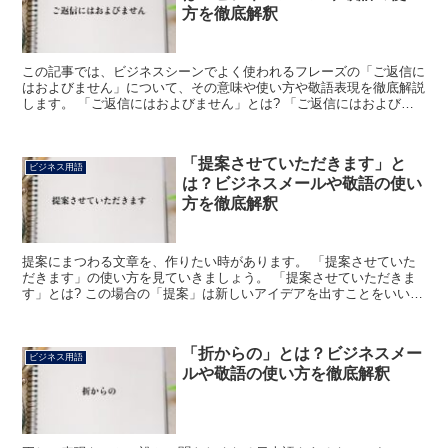
方を徹底解釈
この記事では、ビジネスシーンでよく使われるフレーズの「ご返信に
はおよびません」について、その意味や使い方や敬語表現を徹底解説
します。 「ご返信にはおよびません」とは? 「ご返信にはおよびま
せん」における「ご返信」は、「手紙やメールに対する返...
「提案させていただきます」と
ビジネス用語
は？ビジネスメールや敬語の使い
方を徹底解釈
提案にまつわる文章を、作りたい時があります。 「提案させていた
だきます」の使い方を見ていきましょう。 「提案させていただきま
す」とは? この場合の「提案」は新しいアイデアを出すことをいいま
す。 意見や案を提出する時に用いられています。 「さ...
「折からの」とは？ビジネスメー
ビジネス用語
ルや敬語の使い方を徹底解釈