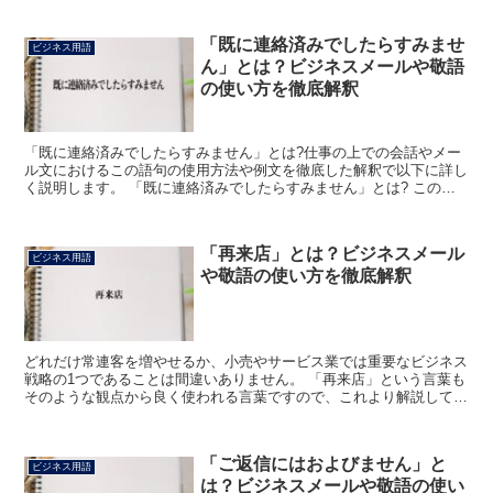
「既に連絡済みでしたらすみませ
ビジネス用語
ん」とは？ビジネスメールや敬語
の使い方を徹底解釈
「既に連絡済みでしたらすみません」とは?仕事の上での会話やメー
ル文におけるこの語句の使用方法や例文を徹底した解釈で以下に詳し
く説明します。 「既に連絡済みでしたらすみません」とは? このフ
レーズの「既に」は「ある動作が過去に行なわれていたこ...
「再来店」とは？ビジネスメール
ビジネス用語
や敬語の使い方を徹底解釈
どれだけ常連客を増やせるか、小売やサービス業では重要なビジネス
戦略の1つであることは間違いありません。 「再来店」という言葉も
そのような観点から良く使われる言葉ですので、これより解説してみ
たいと思います。 「再来店」とは? 文字通り「再び店...
「ご返信にはおよびません」と
ビジネス用語
は？ビジネスメールや敬語の使い