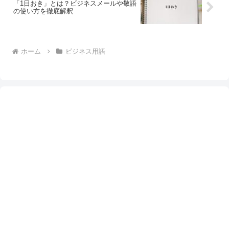
「1日おき」とは？ビジネスメールや敬語
の使い方を徹底解釈
ホーム
ビジネス用語