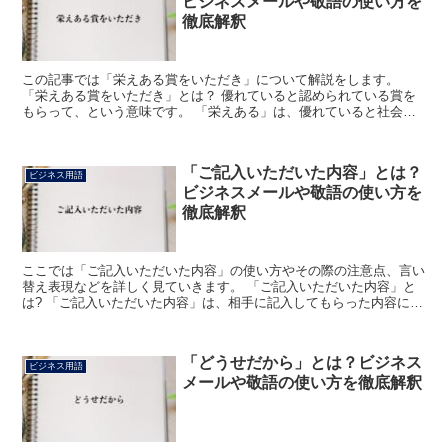
ビジネスメールや敬語の使い方を
徹底解釈
この記事では「栄えある賞をいただき」について解説をします。
「栄えある賞をいただき」とは？ 優れていると認められている賞を
もらって、という意味です。 「栄えある」は、優れていると社会的
に認められていることをいいます。 「賞」は優れた働きをし...
「ご記入いただいた内容」とは？
ビジネス用語
ビジネスメールや敬語の使い方を
徹底解釈
ここでは「ご記入いただいた内容」の使い方やその際の注意点、言い
替え表現などを詳しく見ていきます。 「ご記入いただいた内容」と
は? 「ご記入いただいた内容」は、相手に記入してもらった内容につ
いて何かがある、それを元にどうこうとするといった場合...
「どうせだから」とは？ビジネス
ビジネス用語
メールや敬語の使い方を徹底解釈