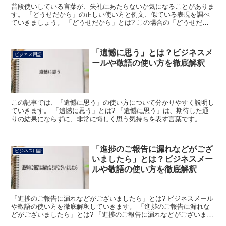
普段使いしている言葉が、失礼にあたらないか気になることがありま
す。 「どうせだから」の正しい使い方と例文、似ている表現を調べ
ていきましょう。 「どうせだから」とは? この場合の「どうせだか
ら」は「せっかくなら」という意味があります。 後押し...
「遺憾に思う」とは？ビジネスメ
ビジネス用語
ールや敬語の使い方を徹底解釈
この記事では、「遺憾に思う」の使い方について分かりやすく説明し
ていきます。 「遺憾に思う」とは? 「遺憾に思う」は、期待した通
りの結果にならずに、非常に悔しく思う気持ちを表す言葉です。
「遺憾+に+思う」で成り立っている語で、「遺憾」は「期...
「進捗のご報告に漏れなどがござ
ビジネス用語
いましたら」とは？ビジネスメー
ルや敬語の使い方を徹底解釈
「進捗のご報告に漏れなどがございましたら」とは? ビジネスメール
や敬語の使い方を徹底解釈していきます。 「進捗のご報告に漏れな
どがございましたら」とは? 「進捗のご報告に漏れなどがございまし
たら」とは、ビジネスシーンにおいて「弊社からの業務...