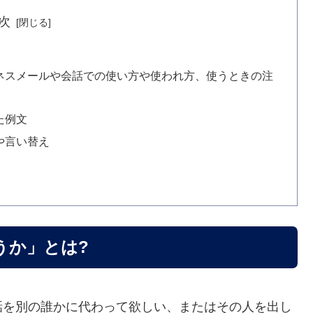
次
ネスメールや会話での使い方や使われ方、使うときの注
た例文
や言い替え
うか」とは?
話を別の誰かに代わって欲しい、またはその人を出し