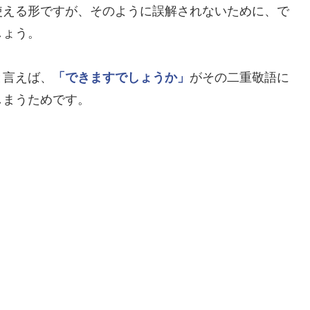
使える形ですが、そのように誤解されないために、で
しょう。
と言えば、
「できますでしょうか」
がその二重敬語に
しまうためです。