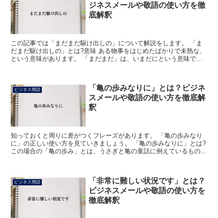
ジネスメールや敬語の使い方を徹
底解釈
この記事では「まだまだ駆け出しの」について解説をします。 「ま
だまだ駆け出しの」とは?意味 ある物事をはじめたばかりで未熟な、
という意味があります。 「まだまだ」は、いまだにという意味で
す。 もっと、さらにという意味もあり、この意味では「ま...
「亀の歩みなりに」とは？ビジネ
ビジネス用語
スメールや敬語の使い方を徹底解
釈
知っておくと周りに差がつくフレーズがあります。 「亀の歩みなり
に」の正しい使い方を見ていきましょう。 「亀の歩みなりに」とは?
この場合の「亀の歩み」とは、うさぎと亀の童話に例えているもので
す。 のんびり屋の亀が自分のペースで、一歩ずつゴー...
「非常に難しい状況です」とは？
ビジネス用語
ビジネスメールや敬語の使い方を
徹底解釈