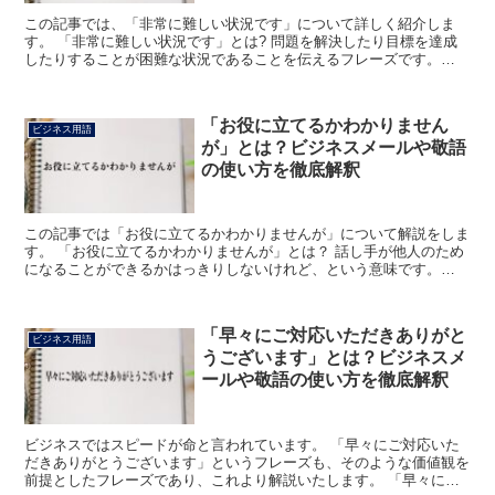
この記事では、「非常に難しい状況です」について詳しく紹介しま
す。 「非常に難しい状況です」とは? 問題を解決したり目標を達成
したりすることが困難な状況であることを伝えるフレーズです。
「難しい状況」はビジネスシーンではよく用いられる表現で、...
「お役に立てるかわかりません
ビジネス用語
が」とは？ビジネスメールや敬語
の使い方を徹底解釈
この記事では「お役に立てるかわかりませんが」について解説をしま
す。 「お役に立てるかわかりませんが」とは？ 話し手が他人のため
になることができるかはっきりしないけれど、という意味です。
「お役に立て」は「お」を使って、役に立つことを敬意を込...
「早々にご対応いただきありがと
ビジネス用語
うございます」とは？ビジネスメ
ールや敬語の使い方を徹底解釈
ビジネスではスピードが命と言われています。 「早々にご対応いた
だきありがとうございます」というフレーズも、そのような価値観を
前提としたフレーズであり、これより解説いたします。 「早々にご