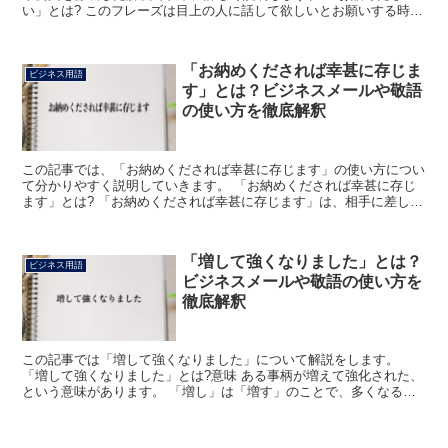
い」とは? このフレーズは目上の人に話して欲しいとお願いする時に
使用される言い回しです。 この「おはなし」は「お話」...
「お納めくだされば幸甚に存じま
ビジネス用語
す」とは？ビジネスメールや敬語
の使い方を徹底解釈
この記事では、「お納めくだされば幸甚に存じます」の使い方につい
て分かりやすく説明していきます。 「お納めくだされば幸甚に存じ
ます」とは? 「お納めくだされば幸甚に存じます」は、相手に差し出
した金品を是非受取って欲しいとお願いする丁寧な表現で...
「増して強くなりました」とは？
ビジネス用語
ビジネスメールや敬語の使い方を
徹底解釈
この記事では「増して強くなりました」について解説をします。
「増して強くなりました」とは?意味 ある事柄が増えて強化された、
という意味があります。 「増し」は「増す」のことで、多くなる、
増える、高まる、優れるようにするという意味です。 「強...