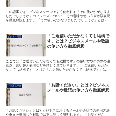
この記事では、ビジネスシーンでよく使われる「その後いかがなりま
したでしょうか」のフレーズについて、その意味や使い方や敬語表現
を徹底解説します。 「その後いかがなりましたでしょうか」とは?
「その後いかがなりましたでしょうか」における「その後...
「ご返信いただかなくても結構で
ビジネス用語
す」とは？ビジネスメールや敬語
の使い方を徹底解釈
ここでは「ご返信いただかなくても結構です」の使い方やその際の注
意点、言い替え表現などを詳しく見ていきます。 「ご返信いただか
なくても結構です」とは? 「ご返信いただかなくても結構です」は、
その連絡に対し、特に返信は不要だと伝えるために使う表...
「お話ください」とは？ビジネス
ビジネス用語
メールや敬語の使い方を徹底解釈
「お話ください」とは? ビジネスにおけるメールや会話での使用方法
や例文を徹底した解釈で以下に詳しく説明します。 「お話くださ