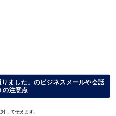
通りました」のビジネスメールや会話
きの注意点
に対して伝えます。