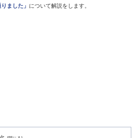
通りました」
について解説をします。
次