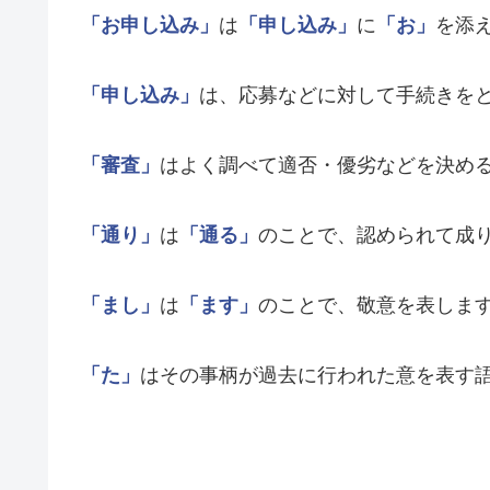
「お申し込み」
は
「申し込み」
に
「お」
を添
「申し込み」
は、応募などに対して手続きを
「審査」
はよく調べて適否・優劣などを決め
「通り」
は
「通る」
のことで、認められて成
「まし」
は
「ます」
のことで、敬意を表しま
「た」
はその事柄が過去に行われた意を表す