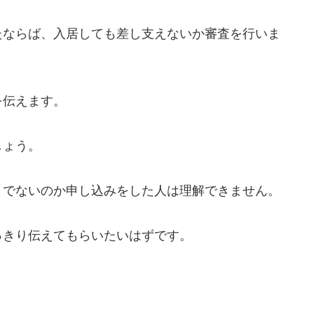
たならば、入居しても差し支えないか審査を行いま
を伝えます。
しょう。
うでないのか申し込みをした人は理解できません。
っきり伝えてもらいたいはずです。
。