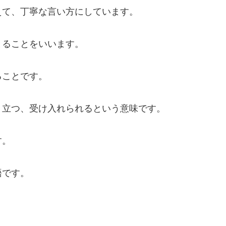
えて、丁寧な言い方にしています。
とることをいいます。
ることです。
り立つ、受け入れられるという意味です。
す。
語です。