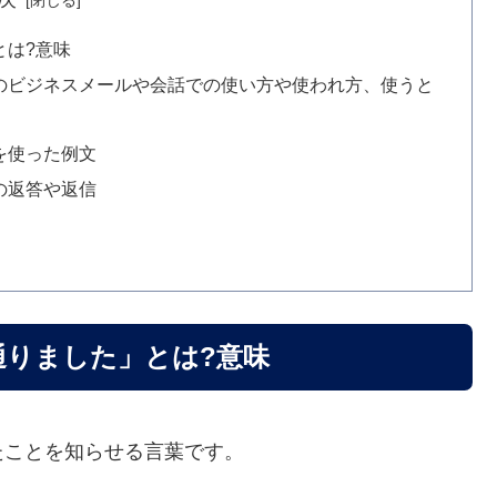
とは?意味
のビジネスメールや会話での使い方や使われ方、使うと
を使った例文
の返答や返信
通りました」とは?意味
たことを知らせる言葉です。