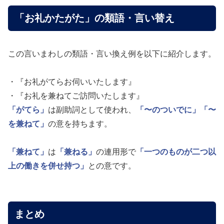
「お礼かたがた」の類語・言い替え
この言いまわしの類語・言い換え例を以下に紹介します。
・『お礼がてらお伺いいたします』
・『お礼を兼ねてご訪問いたします』
「がてら」
は副助詞として使われ、
「〜のついでに」
「〜
を兼ねて」
の意を持ちます。
「兼ねて」
は
「兼ねる」
の連用形で
「一つのものが二つ以
上の働きを併せ持つ」
との意です。
まとめ