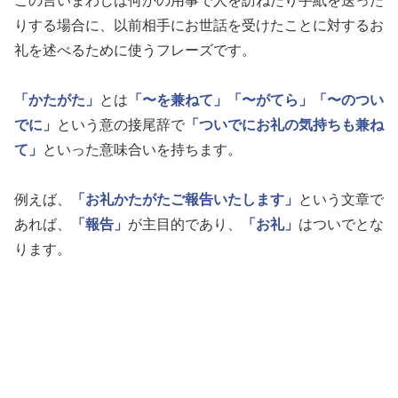
この言いまわしは何かの用事で人を訪ねたり手紙を送った
りする場合に、以前相手にお世話を受けたことに対するお
礼を述べるために使うフレーズです。
「かたがた」
とは
「〜を兼ねて」
「〜がてら」
「〜のつい
でに」
という意の接尾辞で
「ついでにお礼の気持ちも兼ね
て」
といった意味合いを持ちます。
例えば、
「お礼かたがたご報告いたします」
という文章で
あれば、
「報告」
が主目的であり、
「お礼」
はついでとな
ります。