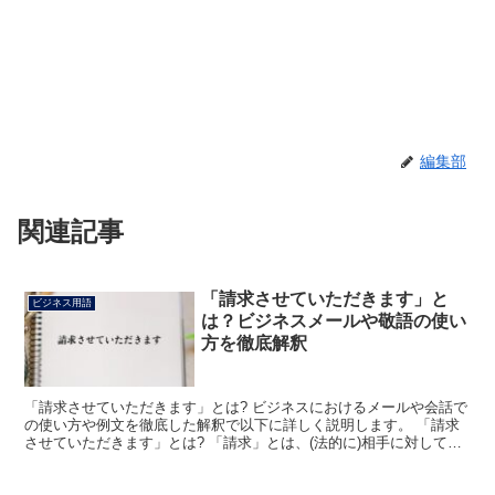
編集部
関連記事
「請求させていただきます」と
ビジネス用語
は？ビジネスメールや敬語の使い
方を徹底解釈
「請求させていただきます」とは? ビジネスにおけるメールや会話で
の使い方や例文を徹底した解釈で以下に詳しく説明します。 「請求
させていただきます」とは? 「請求」とは、(法的に)相手に対して何
がしかの行為をするように求めることで、特に金銭の...