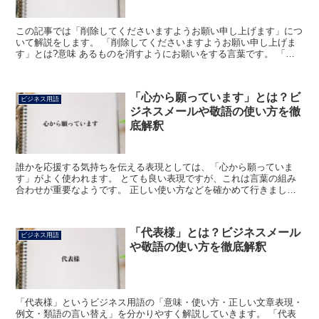
この記事では「削除してくださいますようお願い申し上げます」につ
いて解説をします。 「削除してくださいますようお願い申し上げま
す」とは?意味 あるものを消すようにお願いをする言葉です。 「削
除」には、文章などの一部分を取り除くことという意味が...
「心から願っています」とは？ビ
ビジネス用語
ジネスメールや敬語の使い方を徹
底解釈
誰かを応援する気持ちを伝える表現としては、「心から願っていま
す」がよく使われます。 とても良い表現ですが、これは言葉の組み
合わせが重要なようです。 正しい使い方などを確かめて行きましょ
う。 「心から願っています」とは? 相手の成功や希望など...
「代表様」とは？ビジネスメール
ビジネス用語
や敬語の使い方を徹底解釈
「代表様」というビジネス用語の「意味・使い方・正しい文章表現・
例文・類語の言い替え」を分かりやすく解説していきます。 「代表