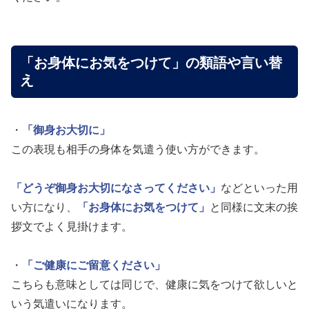
「お身体にお気をつけて」の類語や言い替
え
・
「御身お大切に」
この表現も相手の身体を気遣う使い方ができます。
「どうぞ御身お大切になさってください」
などといった用
い方になり、
「お身体にお気をつけて」
と同様に文末の挨
拶文でよく見掛けます。
・
「ご健康にご留意ください」
こちらも意味としては同じで、健康に気をつけて欲しいと
いう気遣いになります。