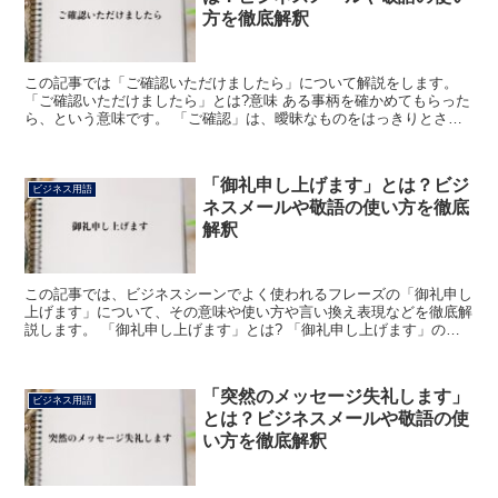
方を徹底解釈
この記事では「ご確認いただけましたら」について解説をします。
「ご確認いただけましたら」とは?意味 ある事柄を確かめてもらった
ら、という意味です。 「ご確認」は、曖昧なものをはっきりとさせ
て認めることという意味の「確認」に「ご」をつけて、敬...
「御礼申し上げます」とは？ビジ
ビジネス用語
ネスメールや敬語の使い方を徹底
解釈
この記事では、ビジネスシーンでよく使われるフレーズの「御礼申し
上げます」について、その意味や使い方や言い換え表現などを徹底解
説します。 「御礼申し上げます」とは? 「御礼申し上げます」のフ
レーズにおける「御礼」の読みは「おんれい、おれい」で...
「突然のメッセージ失礼します」
ビジネス用語
とは？ビジネスメールや敬語の使
い方を徹底解釈