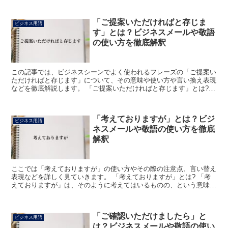
「ご提案いただければと存じま
ビジネス用語
す」とは？ビジネスメールや敬語
の使い方を徹底解釈
この記事では、ビジネスシーンでよく使われるフレーズの「ご提案い
ただければと存じます」について、その意味や使い方や言い換え表現
などを徹底解説します。 「ご提案いただければと存じます」とは?
「ご提案いただければと存じます」のフレーズにおける「...
「考えておりますが」とは？ビジ
ビジネス用語
ネスメールや敬語の使い方を徹底
解釈
ここでは「考えておりますが」の使い方やその際の注意点、言い替え
表現などを詳しく見ていきます。 「考えておりますが」とは? 「考
えておりますが」は、そのように考えてはいるものの、という意味に
なります。 例えば、その相手に1つの方法を提示し、「...
「ご確認いただけましたら」と
ビジネス用語
は？ビジネスメールや敬語の使い