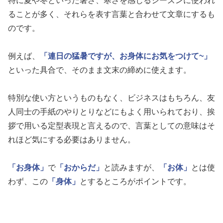
特に夏や冬といった暑さ、寒さを感じるシーズンに使われ
ることが多く、それらを表す言葉と合わせて文章にするも
のです。
例えば、
「連日の猛暑ですが、お身体にお気をつけて~」
といった具合で、そのまま文末の締めに使えます。
特別な使い方というものもなく、ビジネスはもちろん、友
人同士の手紙のやりとりなどにもよく用いられており、挨
拶で用いる定型表現と言えるので、言葉としての意味はそ
れほど気にする必要はありません。
「お身体」
で
「おからだ」
と読みますが、
「お体」
とは使
わず、この
「身体」
とするところがポイントです。