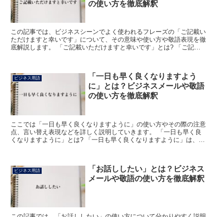
の使い方を徹底解釈
この記事では、ビジネスシーンでよく使われるフレーズの「ご記載い
ただけますと幸いです」について、その意味や使い方や敬語表現を徹
底解説します。 「ご記載いただけますと幸いです」とは? 「ご記載
いただけますと幸いです」における「ご記載」の読みは「...
「一日も早く良くなりますよう
ビジネス用語
に」とは？ビジネスメールや敬語
の使い方を徹底解釈
ここでは「一日も早く良くなりますように」の使い方やその際の注意
点、言い替え表現などを詳しく説明していきます。 「一日も早く良
くなりますように」とは? 「一日も早く良くなりますように」は、こ
のように使う相手が怪我をしてしまった、または体調を崩...
「お話ししたい」とは？ビジネス
ビジネス用語
メールや敬語の使い方を徹底解釈
この記事では、「お話ししたい」の使い方について分かりやすく説明