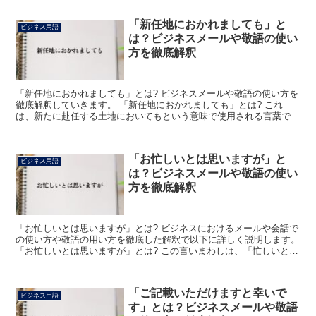
「新任地におかれましても」と
ビジネス用語
は？ビジネスメールや敬語の使い
方を徹底解釈
「新任地におかれましても」とは? ビジネスメールや敬語の使い方を
徹底解釈していきます。 「新任地におかれましても」とは? これ
は、新たに赴任する土地においてもという意味で使用される言葉で
す。 「新任地」は、「新たに赴任する土地」を意味します...
「お忙しいとは思いますが」と
ビジネス用語
は？ビジネスメールや敬語の使い
方を徹底解釈
「お忙しいとは思いますが」とは? ビジネスにおけるメールや会話で
の使い方や敬語の用い方を徹底した解釈で以下に詳しく説明します。
「お忙しいとは思いますが」とは? この言いまわしは、「忙しいとは
思うけど」という意です。 「お忙しい」は「忙しい...
「ご記載いただけますと幸いで
ビジネス用語
す」とは？ビジネスメールや敬語