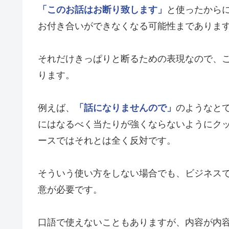
「このお話はお断り致します」
と使ったから
お付き合いができなくなる可能性までありま
それだけきっぱりと断るための表現なので、
ります。
例えば、
「話になりませんので」
のようなと
にはなるべく当たりが強くならないようにク
ースではそれとは全く反対です。
そういう使い方をしない場合でも、ビジネス
意が必要です。
口語で使えないこともありますが、内容が内