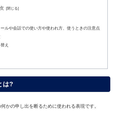
次
メールや会話での使い方や使われ方、使うときの注意点
文
い替え
とは?
の何かの申し出を断るために使われる表現です。