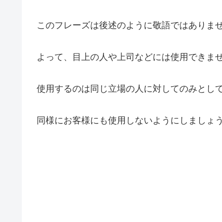
このフレーズは後述のように敬語ではありま
よって、目上の人や上司などには使用できま
使用するのは同じ立場の人に対してのみとし
同様にお客様にも使用しないようにしましょ