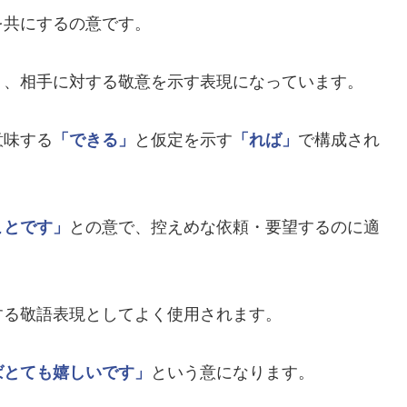
を共にするの意です。
り、相手に対する敬意を示す表現になっています。
意味する
「できる」
と仮定を示す
「れば」
で構成され
ことです」
との意で、控えめな依頼・要望するのに適
する敬語表現としてよく使用されます。
ばとても嬉しいです」
という意になります。