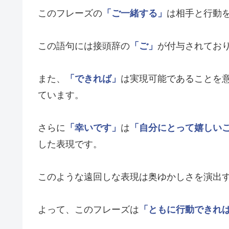
このフレーズの
「ご一緒する」
は相手と行動
この語句には接頭辞の
「ご」
が付与されてお
また、
「できれば」
は実現可能であることを
ています。
さらに
「幸いです」
は
「自分にとって嬉しい
した表現です。
このような遠回しな表現は奥ゆかしさを演出
よって、このフレーズは
「ともに行動できれ