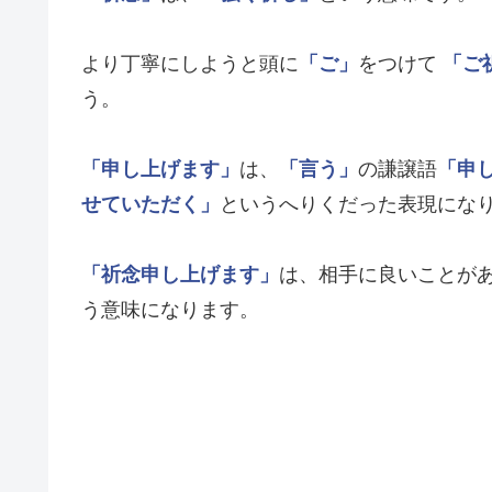
より丁寧にしようと頭に
「ご」
をつけて
「ご
う。
「申し上げます」
は、
「言う」
の謙譲語
「申
せていただく」
というへりくだった表現にな
「祈念申し上げます」
は、相手に良いことが
う意味になります。