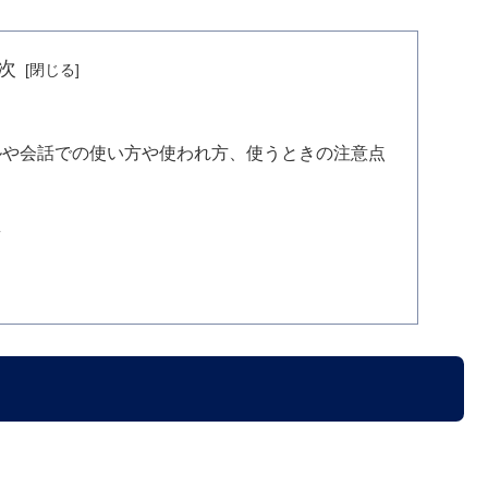
次
ルや会話での使い方や使われ方、使うときの注意点
え