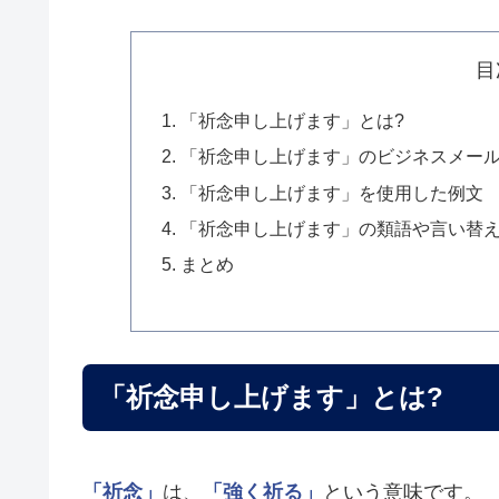
目
「祈念申し上げます」とは?
「祈念申し上げます」のビジネスメー
「祈念申し上げます」を使用した例文
「祈念申し上げます」の類語や言い替
まとめ
「祈念申し上げます」とは?
「祈念」
は、
「強く祈る」
という意味です。