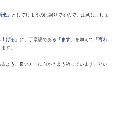
祈念」
としてしまうのは誤りですので、注意しましょ
し上げる」
に、丁寧語である
「ます」
を加えて
「言わ
ります。
あるよう、良い方向に向かうよう祈っています、とい