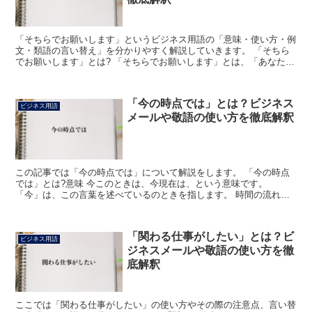
「そちらでお願いします」というビジネス用語の「意味・使い方・例
文・類語の言い替え」を分かりやすく解説していきます。 「そちら
でお願いします」とは? 「そちらでお願いします」とは、「あなた
(御社)のほうでお願いします」や「そっち(そこ)でお願...
「今の時点では」とは？ビジネス
ビジネス用語
メールや敬語の使い方を徹底解釈
この記事では「今の時点では」について解説をします。 「今の時点
では」とは?意味 今このときは、今現在は、という意味です。
「今」は、この言葉を述べているのときを指します。 時間の流れの
中のこのときです。 「時点」は、時の流れの中のある一点や...
「関わる仕事がしたい」とは？ビ
ビジネス用語
ジネスメールや敬語の使い方を徹
底解釈
ここでは「関わる仕事がしたい」の使い方やその際の注意点、言い替