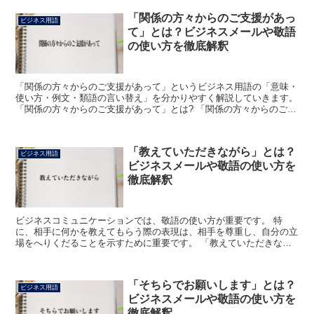
「関係の方々からのご支援があっ
ビジネス用語
て」とは？ビジネスメールや敬語
の使い方を徹底解釈
「関係の方々からのご支援があって」というビジネス用語の「意味・
使い方・例文・類語の言い替え」を分かりやすく解説していきます。
「関係の方々からのご支援があって」とは? 「関係の方々からのご支
援があって」とは、「仕事で関わりがある人たちからの...
「教えていただきながら」とは？
ビジネス用語
ビジネスメールや敬語の使い方を
徹底解釈
ビジネスコミュニケーションでは、敬語の使い方が重要です。 特
に、相手に何かを教えてもらう際の表現は、相手を尊重し、自分の立
場をへりくだることを示すために重要です。 「教えていただきなが
ら」という表現は、このような状況で使用されます。 「教え...
「そちらでお願いします」とは？
ビジネス用語
ビジネスメールや敬語の使い方を
徹底解釈