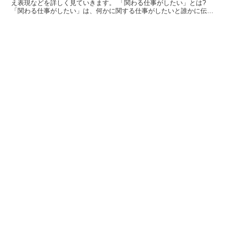
え表現などを詳しく見ていきます。 「関わる仕事がしたい」とは?
「関わる仕事がしたい」は、何かに関する仕事がしたいと誰かに伝え
るために用います。 例えば、「建設に関わる仕事がした...