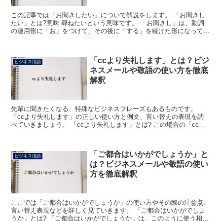
この記事では「お聞きしたい」について解説をします。 「お聞きし
たい」とは?意味 尋ねたいという意味です。 「お聞きし」は、動詞
の連用形に「お」をつけて、その後に「する」を続けた形になってい
ます。 「聞き」は「聞く」の連用形です。 「聞く」に...
「ccより失礼します」とは？ビジ
ビジネス用語
ネスメールや敬語の使い方を徹底
解釈
先輩に聞きたくなる、特殊なビジネスフレーズもあるものです。
「ccより失礼します」の正しい使い方と例文、言い替えの表現を調
べていきましょう。 「ccより失礼します」とは? この場合の「cc」
とはカーボンコピーをあらわします。 オフィスのメー...
「ご都合はいかがでしょうか」と
ビジネス用語
は？ビジネスメールや敬語の使い
方を徹底解釈
ここでは「ご都合はいかがでしょうか」の使い方やその際の注意点、
言い替え表現などを詳しく見ていきます。 「ご都合はいかがでしょ
うか」とは? 「ご都合はいかがでしょうか」は、このように使う相手