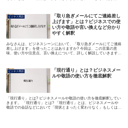
の都合を聞くための表現になります。 ここでの「都合」...
「取り急ぎメールにてご連絡差し
ビジネス用語
上げます」とは？ビジネスでの使
い方や敬語や言い換えなど分かり
やすく解釈
みなさんは、ビジネスシーンにおいて、「取り急ぎメールにてご連絡
差し上げます」を使ったことはありますか? 今回は、この言葉の意
味、使い方や注意点、言い換えについて、詳しく解説していきます。
「取り急ぎメールにてご連絡差し上げます」とは? 「取...
「現行通り」とは？ビジネスメー
ビジネス用語
ルや敬語の使い方を徹底解釈
「現行通り」とは? ビジネスメールや敬語の使い方を徹底解釈してい
きます。 「現行通り」とは? 「現行通り」とは、ビジネスメールや
敬語での会話などにおいて「現状とまったく変わりなく」もしくは
「従前と完全に同じ方法で」などという意味合いで使われ...