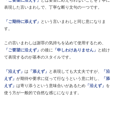
「ご要望に沿えず」
とは要望に応えられないことを丁寧に
表現した言いまわしで、丁寧な断り文句の一つです。
「ご期待に添えず」
という言いまわしと同じ意になりま
す。
この言いまわしは謝罪の気持ちを込めて使用するため、
「ご要望に沿えず」
の後に
「申しわけありません」
と続け
て表現するのが基本のスタイルです。
「沿えず」
は
「添えず」
と表現しても大丈夫ですが、
「沿
えず」
が期待や要求に従って行なうという意に対し、
「添
えず」
は寄り添うという意味合いがあるため
「沿えず」
を
使う方が一般的で自然な感じになります。