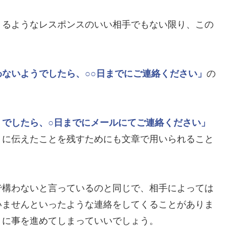
くるようなレスポンスのいい相手でもない限り、この
わないようでしたら、○○日までにご連絡ください」
の
うでしたら、○日までにメールにてご連絡ください」
うに伝えたことを残すためにも文章で用いられること
で構わないと言っているのと同じで、相手によっては
いませんといったような連絡をしてくることがありま
りに事を進めてしまっていいでしょう。