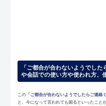
「ご都合が合わないようでした
や会話での使い方や使われ方、
この
「ご都合が合わないようでしたらご連絡
と、今になって言われても困るといったこと