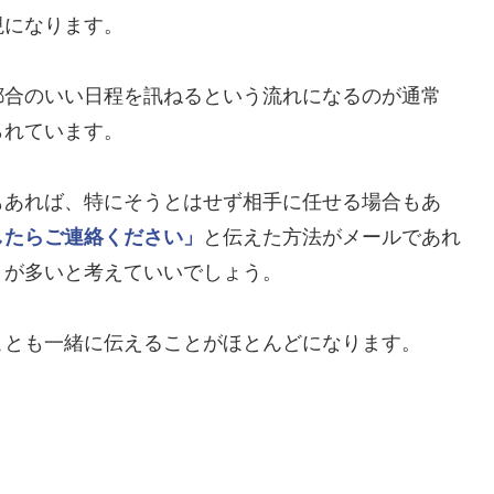
現になります。
都合のいい日程を訊ねるという流れになるのが通常
られています。
もあれば、特にそうとはせず相手に任せる場合もあ
したらご連絡ください」
と伝えた方法がメールであれ
とが多いと考えていいでしょう。
ことも一緒に伝えることがほとんどになります。