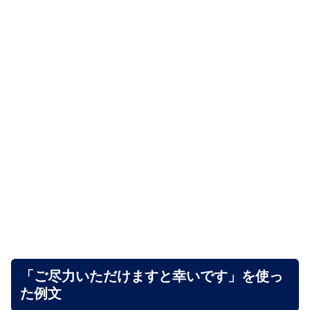
「ご尽力いただけますと幸いです」を使っ
た例文