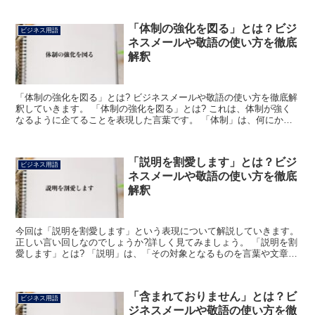
「体制の強化を図る」とは？ビジ
ビジネス用語
ネスメールや敬語の使い方を徹底
解釈
「体制の強化を図る」とは? ビジネスメールや敬語の使い方を徹底解
釈していきます。 「体制の強化を図る」とは? これは、体制が強く
なるように企てることを表現した言葉です。 「体制」は、何にかを
実行するために組まれた人員の配置を示します。 そし...
「説明を割愛します」とは？ビジ
ビジネス用語
ネスメールや敬語の使い方を徹底
解釈
今回は「説明を割愛します」という表現について解説していきます。
正しい言い回しなのでしょうか?詳しく見てみましょう。 「説明を割
愛します」とは? 「説明」は、「その対象となるものを言葉や文章で
よく分かるように述べること」という意味です。 「...
「含まれておりません」とは？ビ
ビジネス用語
ジネスメールや敬語の使い方を徹