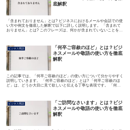
底解釈
「含まれておりません」とは? ビジネスにおけるメールや会話での使
い方や例文を徹底した解釈で以下に詳しく説明します。 「含まれて
おりません」とは? このフレーズは、何かが含まれていないことを言
い表わした丁寧な表現です。 「含まれる」は「含む」...
「何卒ご容赦のほど」とは？ビジ
ビジネス用語
ネスメールや敬語の使い方を徹底
解釈
この記事では、「何卒ご容赦のほど」の使い方について分かりやすく
説明していきます。 「何卒ご容赦のほど」とは? 「何卒ご容赦のほ
ど」は、どうか大目に見て欲しいと伝える丁寧な表現です。 「何卒
+ご容赦+のほど」で成り立っている語で、「何卒」は「...
「ご訪問なさいます」とは？ビジ
ビジネス用語
ネスメールや敬語の使い方を徹底
解釈