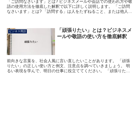
「ご訪問なさいます」とは? ビジネスメールや会話での使われ方や敬
語の使用方法を徹底した解釈で以下に詳しく説明します。 「ご訪問
なさいます」とは? 「訪問する」は人をたずねること、または他人の
家などを訪れることの意です。 この語には自分が目的...
「頑張りたい」とは？ビジネスメ
ビジネス用語
ールや敬語の使い方を徹底解釈
前向きな言葉を、社会人風に言い直したいことがあります。 「頑張
りたい」の正しい使い方と例文、注意点を調べていきましょう。 明
るい表現を学んで、明日の仕事に役立ててください。 「頑張りた
い」とは? この場合の「頑張る」とは、前向きに業務に取り...