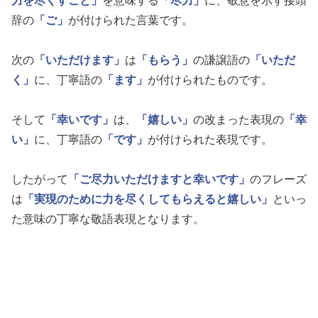
力を尽くすこと」
を意味する
「尽力」
に、敬意を示す接頭
辞の
「ご」
が付けられた言葉です。
次の
「いただけます」
は
「もらう」
の謙譲語の
「いただ
く」
に、丁寧語の
「ます」
が付けられたものです。
そして
「幸いです」
は、
「嬉しい」
の改まった表現の
「幸
い」
に、丁寧語の
「です」
が付けられた表現です。
したがって
「ご尽力いただけますと幸いです」
のフレーズ
は
「実現のために力を尽くしてもらえると嬉しい」
といっ
た意味の丁寧な敬語表現となります。