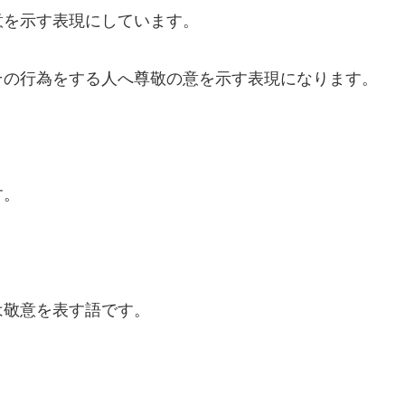
意を示す表現にしています。
その行為をする人へ尊敬の意を示す表現になります。
す。
。
は敬意を表す語です。