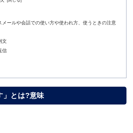
味
スメールや会話での使い方や使われ方、使うときの注意
例文
返信
す」とは?意味
。