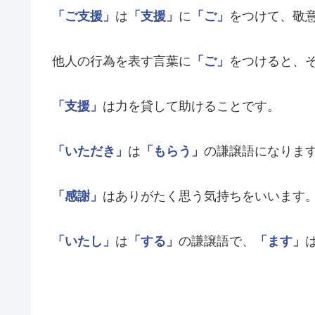
「ご支援」
は
「支援」
に
「ご」
をつけて、敬
他人の行為を表す言葉に
「ご」
をつけると、
「支援」
は力を貸して助けることです。
「いただき」
は
「もらう」
の謙譲語になりま
「感謝」
はありがたく思う気持ちをいいます
「いたし」
は
「する」
の謙譲語で、
「ます」