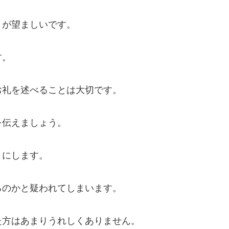
とが望ましいです。
す。
お礼を述べることは大切です。
を伝えましょう。
うにします。
るのかと疑われてしまいます。
た方はあまりうれしくありません。