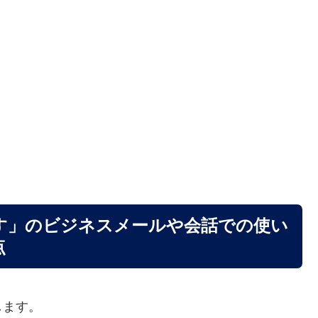
す」のビジネスメールや会話での使い
点
します。