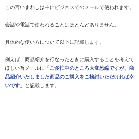
この言いまわしは主にビジネスでのメールで使われます。
会話や電話で使われることはほとんどありません。
具体的な使い方について以下に記載します。
例えば、商品紹介を行なったときに購入することを考えて
ほしい旨メールに
「ご多忙中のところ大変恐縮ですが、商
品紹介いたしました商品のご購入をご検討いただければ幸
いです」
と記載します。