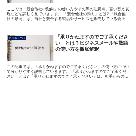
ここでは「競合他社の動向」の使い方やその際の注意点、言い替え表
現などを詳しく見ていきます。 「競合他社の動向」とは? 「競合他
社の動向」は、自社と競合する製品やサービスを販売している会社の
動きという意味になります。 「競合他社の動向を注視し...
「承りかねますのでご了承くださ
ビジネス用語
い」とは？ビジネスメールや敬語
の使い方を徹底解釈
この記事では、「承りかねますのでご了承ください」の使い方につい
て分かりやすく説明していきます。 「承りかねますのでご了承くだ
さい」とは? 「承りかねますのでご了承ください」は、相手からの要
望や依頼をお断りする丁寧な表現です。 「承り+かねま...