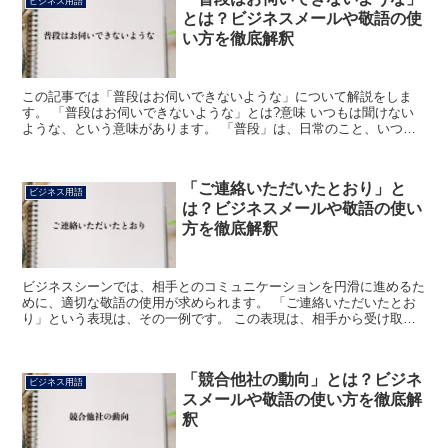
ビジネス用語
とは？ビジネスメールや敬語の使
い方を徹底解釈
この記事では「普段はお伺いできないような」について解説をしま
す。 「普段はお伺いできないような」とは?意味 いつもは聞けない
ような、という意味があります。 「普段」は、日常のこと、いつも
という意味です。 「お伺い」は「伺う」の連用形の「伺い...
「ご連絡いただいたとおり」と
ビジネス用語
は？ビジネスメールや敬語の使い
方を徹底解釈
ビジネスシーンでは、相手とのコミュニケーションを円滑に進めるた
めに、適切な敬語の使用が求められます。 「ご連絡いただいたとお
り」という表現は、その一例です。 この表現は、相手から受け取っ
た情報を尊重し、それに基づいて行動または対応を行ってい...
「競合他社の動向」とは？ビジネ
ビジネス用語
スメールや敬語の使い方を徹底解
釈