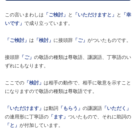
この言いまわしは
「ご検討」
と
「いただけますと」
と
「幸
いです」
で成り立っています。
「ご検討」
は
「検討」
に接頭辞
「ご」
がついたものです。
接頭辞
「ご」
の敬語の種類は尊敬語、謙譲語、丁寧語のい
ずれにもなります。
ここでの
「検討」
は相手の動作で、相手に敬意を示すこと
になりますので敬語の種類は尊敬語です。
「いただけます」
は動詞
「もらう」
の謙譲語
「いただく」
の連用形に丁寧語の
「ます」
ついたもので、それに助詞の
「と」
が付加しています。