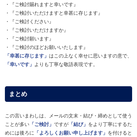
・『ご検討賜れますと幸いです』
・『ご検討いただけますと幸甚に存じます』
・『ご検討ください』
・『ご検討いただけますか』
・『ご検討願います』
・『ご検討のほどお願いいたします』
「幸甚に存じます」
はこの上なく幸せに思いますの意で、
「幸いです」
よりも丁寧な敬語表現です。
まとめ
この言いまわしは、メールの文末・結び・締めとして使う
ことが多い
「ご検討」
ですが
「結び」
をより丁寧にするた
めには後ろに
「よろしくお願い申し上げます」
を付けると