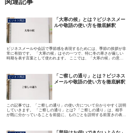
関連記事
「大寒の候」とは？ビジネスメー
ビジネス用語
ルや敬語の使い方を徹底解釈
ビジネスメールや会話で季節感を表現するためには、季節の挨拶が非
常に有効です。 「大寒の候」はその一つで、特に冬の寒さが厳しい
時期を表す言葉として使われます。 ここでは、「大寒の候」の意
味、ビジネスメールでの使い方、類語について詳しく解説しま...
「ご察しの通り」とは？ビジネス
ビジネス用語
メールや敬語の使い方を徹底解釈
この記事では、「ご察しの通り」の使い方について分かりやすく説明
していきます。 「ご察しの通り」とは? 「ご察しの通り」は、相手
が既に分かっていることを前提に、ものごとを説明する前置きの表現
です。 「ご察し+の+通り」で成り立っている語で、「...
「普段はお伺いできないような」