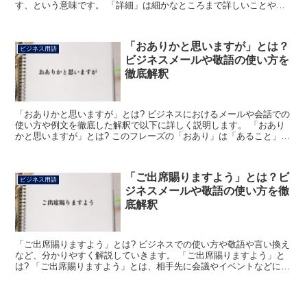
す、という意味です。 「詳細」は細かなところまで詳しいことや、
そのさまを意味します。 客観的に細かい場合をいうことが...
「おありかと思いますが」とは？
ビジネス用語
ビジネスメールや敬語の使い方を
徹底解釈
「おありかと思いますが」とは? ビジネスにおけるメールや会話での
使い方や例文を徹底した解釈で以下に詳しく説明します。 「おあり
かと思いますが」とは? このフレーズの「おあり」は「あること」
「存在すること」の意で、「ある」というのは主に相手の...
「ご出席賜りますよう」とは？ビ
ビジネス用語
ジネスメールや敬語の使い方を徹
底解釈
「ご出席賜りますよう」とは? ビジネスでの使い方や敬語や言い換え
など、分かりやすく解説していきます。 「ご出席賜りますよう」と
は? 「ご出席賜りますよう」とは、相手先に会議やイベントなどに出
席を依頼する時に使用するフォーマルな案内文です。 ...