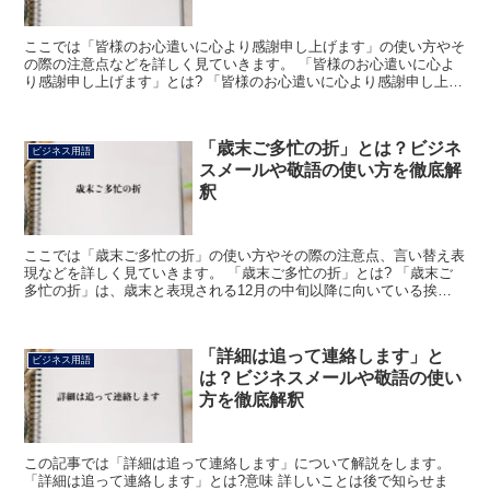
ここでは「皆様のお心遣いに心より感謝申し上げます」の使い方やそ
の際の注意点などを詳しく見ていきます。 「皆様のお心遣いに心よ
り感謝申し上げます」とは? 「皆様のお心遣いに心より感謝申し上げ
ます」は、複数の「皆様」と表現できる相手に対して感謝...
「歳末ご多忙の折」とは？ビジネ
ビジネス用語
スメールや敬語の使い方を徹底解
釈
ここでは「歳末ご多忙の折」の使い方やその際の注意点、言い替え表
現などを詳しく見ていきます。 「歳末ご多忙の折」とは? 「歳末ご
多忙の折」は、歳末と表現される12月の中旬以降に向いている挨拶
表現になります。 その頃になると一般的に考えて多忙な...
「詳細は追って連絡します」と
ビジネス用語
は？ビジネスメールや敬語の使い
方を徹底解釈
この記事では「詳細は追って連絡します」について解説をします。
「詳細は追って連絡します」とは?意味 詳しいことは後で知らせま