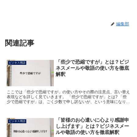
編集部
関連記事
「些少で恐縮ですが」とは？ビジ
ビジネス用語
ネスメールや敬語の使い方を徹底
解釈
ここでは「些少で恐縮ですが」の使い方やその際の注意点、言い替え
表現などを詳しく見ていきます。 「些少で恐縮ですが」とは? 「些
少で恐縮ですが」は、ごく少数で申し訳ないが、という意味になりま
す。 それを堅くした表現で、「些少で恐縮ですが、お納...
「皆様のお心遣いに心より感謝申
ビジネス用語
し上げます」とは？ビジネスメー
ルや敬語の使い方を徹底解釈