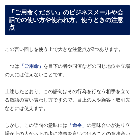
「ご用命ください」のビジネスメールや会
話での使い方や使われ方、使うときの注意
点
この言い回しを使う上で大きな注意点が2つあります。
一つは
「ご用命」
を目下の者や同僚などの同じ地位や立場
の人には使えないことです。
上述したとおり、この語句はその行為を行なう相手を立て
る敬語の言い表わし方ですので、目上の人や顧客・取引先
などには使えます。
しかし、この語句の意味には
「命令」
の意味合いがあり立
場が上の人から下の者に物事を言いつけることの意味合い