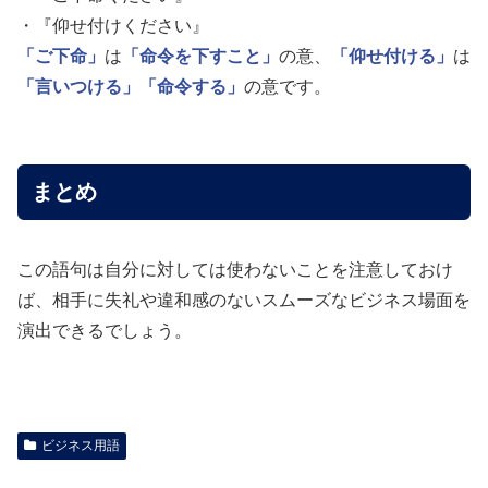
・『仰せ付けください』
「ご下命」
は
「命令を下すこと」
の意、
「仰せ付ける」
は
「言いつける」
「命令する」
の意です。
まとめ
この語句は自分に対しては使わないことを注意しておけ
ば、相手に失礼や違和感のないスムーズなビジネス場面を
演出できるでしょう。
ビジネス用語