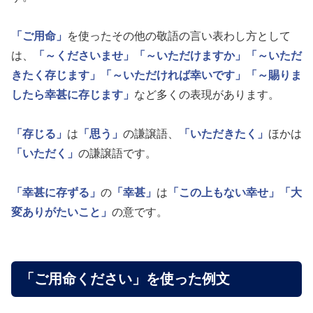
「ご用命」
を使ったその他の敬語の言い表わし方として
は、
「～くださいませ」
「～いただけますか」
「～いただ
きたく存じます」
「～いただければ幸いです」
「～賜りま
したら幸甚に存じます」
など多くの表現があります。
「存じる」
は
「思う」
の謙譲語、
「いただきたく」
ほかは
「いただく」
の謙譲語です。
「幸甚に存ずる」
の
「幸甚」
は
「この上もない幸せ」
「大
変ありがたいこと」
の意です。
「ご用命ください」を使った例文