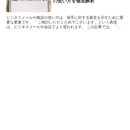
の使い方を徹底解釈
ビジネスメールや敬語の使い方は、相手に対する敬意を示すために重
要な要素です。 「ご検討いただくためでございます」という表現
は、ビジネスメールや会話でよく使われます。 この記事では、「ご
検討いただくためでございます」の意味と使い方について詳し...