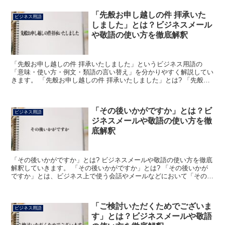
「先般お申し越しの件 拝承いた
ビジネス用語
しました」とは？ビジネスメール
や敬語の使い方を徹底解釈
「先般お申し越しの件 拝承いたしました」というビジネス用語の
「意味・使い方・例文・類語の言い替え」を分かりやすく解説してい
きます。 「先般お申し越しの件 拝承いたしました」とは? 「先般お
申し越しの件 拝承いたしました」とは、「先ほどお伝え...
「その後いかがですか」とは？ビ
ビジネス用語
ジネスメールや敬語の使い方を徹
底解釈
「その後いかがですか」とは? ビジネスメールや敬語の使い方を徹底
解釈していきます。 「その後いかがですか」とは? 「その後いかが
ですか」とは、ビジネス上で使う会話やメールなどにおいて「その後
の状況にお変わりなどはございませんでしょうか」ある...
「ご検討いただくためでございま
ビジネス用語
す」とは？ビジネスメールや敬語