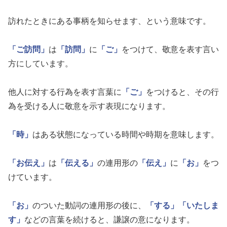
訪れたときにある事柄を知らせます、という意味です。
「ご訪問」
は
「訪問」
に
「ご」
をつけて、敬意を表す言い
方にしています。
他人に対する行為を表す言葉に
「ご」
をつけると、その行
為を受ける人に敬意を示す表現になります。
「時」
はある状態になっている時間や時期を意味します。
「お伝え」
は
「伝える」
の連用形の
「伝え」
に
「お」
をつ
けています。
「お」
のついた動詞の連用形の後に、
「する」
「いたしま
す」
などの言葉を続けると、謙譲の意になります。