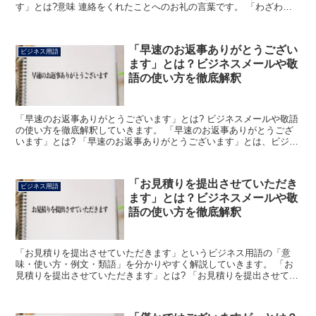
す」とは?意味 連絡をくれたことへのお礼の言葉です。 「わざわ
ざ」には、ついでではなくそのことだけのためにという意味...
「早速のお返事ありがとうござい
ビジネス用語
ます」とは？ビジネスメールや敬
語の使い方を徹底解釈
「早速のお返事ありがとうございます」とは? ビジネスメールや敬語
の使い方を徹底解釈していきます。 「早速のお返事ありがとうござ
います」とは? 「早速のお返事ありがとうございます」とは、ビジネ
スの場において「早々にご返信いただきましてありがと...
「お見積りを提出させていただき
ビジネス用語
ます」とは？ビジネスメールや敬
語の使い方を徹底解釈
「お見積りを提出させていただきます」というビジネス用語の「意
味・使い方・例文・類語」を分かりやすく解説していきます。 「お
見積りを提出させていただきます」とは? 「お見積りを提出させてい
ただきます」とは、「おおよそどのくらいの料金・期間にな...