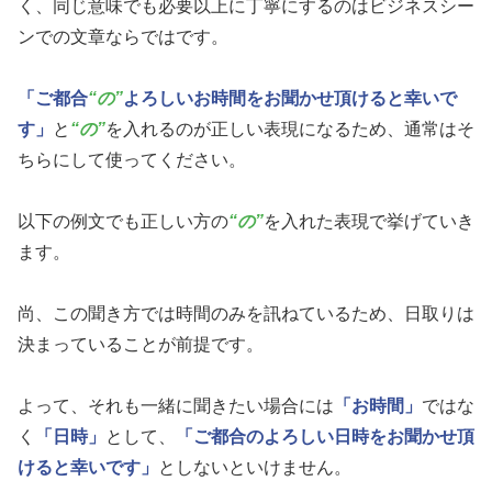
く、同じ意味でも必要以上に丁寧にするのはビジネスシー
ンでの文章ならではです。
「ご都合
“の”
よろしいお時間をお聞かせ頂けると幸いで
す」
と
“の”
を入れるのが正しい表現になるため、通常はそ
ちらにして使ってください。
以下の例文でも正しい方の
“の”
を入れた表現で挙げていき
ます。
尚、この聞き方では時間のみを訊ねているため、日取りは
決まっていることが前提です。
よって、それも一緒に聞きたい場合には
「お時間」
ではな
く
「日時」
として、
「ご都合のよろしい日時をお聞かせ頂
けると幸いです」
としないといけません。