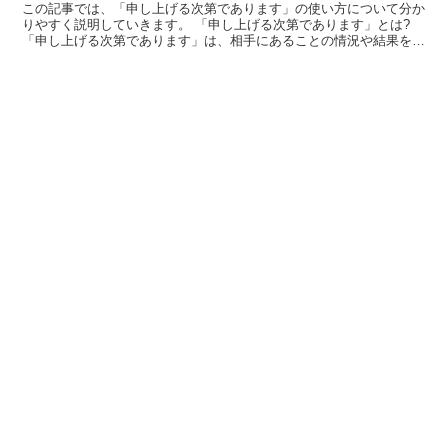
この記事では、「申し上げる次第であります」の使い方について分か
りやすく説明していきます。 「申し上げる次第であります」とは?
「申し上げる次第であります」は、相手にあることの情況や結果を伝
える丁寧な表現です。 「申し上げる+次第+で+ありま...