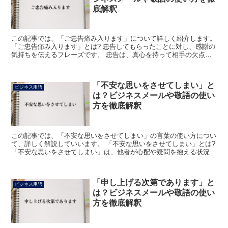
底解釈
この記事では、「ご忠告痛み入ります」について詳しく紹介します。
「ご忠告痛み入ります」とは? 忠告してもらったことに対し、感謝の
気持ちを伝えるフレーズです。 忠告は、真心を持って相手の欠点や
あやまちを指摘し、戒めたり諭したりすることをいいま...
「不安な思いをさせてしまい」と
ビジネス用語
は？ビジネスメールや敬語の使い
方を徹底解釈
この記事では、「不安な思いをさせてしまい」の言葉の使い方につい
て、詳しく解説していいます。 「不安な思いをさせてしまい」とは?
「不安な思いをさせてしまい」は、他者が心配や疑問を抱える状況に
させてしまったことを述べた言葉です。 「不安」は、...
「申し上げる次第であります」と
ビジネス用語
は？ビジネスメールや敬語の使い
方を徹底解釈