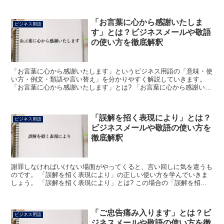
でしょうか」のフレーズにおける「お借り」は、「借りる...
「お言葉に心から感謝いたしま
ビジネス用語
す」とは？ビジネスメールや敬語
の使い方を徹底解釈
「お言葉に心から感謝いたします」というビジネス用語の「意味・使
い方・例文・類語や言い替え」を分かりやすく解説していきます。
「お言葉に心から感謝いたします」とは? 「お言葉に心から感謝いた
します」とは、「相手が自分にかけてくれた肯定的な言葉...
「誤解を招く表現により」とは？
ビジネス用語
ビジネスメールや敬語の使い方を
徹底解釈
謝罪しなければいけない場面がやってくると、言い回しに気を遣うも
のです。 「誤解を招く表現により」の正しい使い方を学んでいきま
しょう。 「誤解を招く表現により」とは? この場合の「誤解を招
く」とは、自分があいまいな言葉を使ったため、相手の思い...
「ご忠告痛み入ります」とは？ビ
ビジネス用語
ジネスメールや敬語の使い方を徹