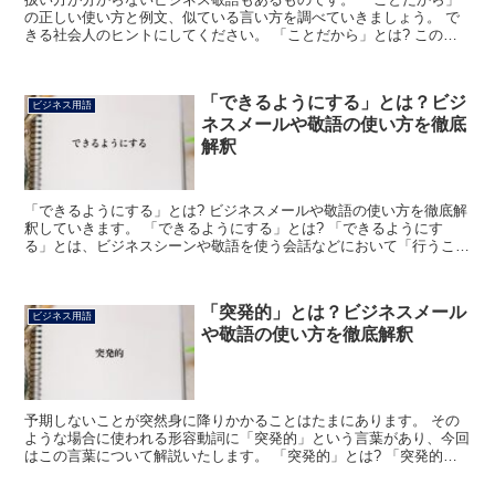
の正しい使い方と例文、似ている言い方を調べていきましょう。 で
きる社会人のヒントにしてください。 「ことだから」とは? この場
合の「こと」とは「〇〇のこと」という、あるテーマにつ...
「できるようにする」とは？ビジ
ビジネス用語
ネスメールや敬語の使い方を徹底
解釈
「できるようにする」とは? ビジネスメールや敬語の使い方を徹底解
釈していきます。 「できるようにする」とは? 「できるようにす
る」とは、ビジネスシーンや敬語を使う会話などにおいて「行うこと
ができる体制を整えるようにいたします」または「実施す...
「突発的」とは？ビジネスメール
ビジネス用語
や敬語の使い方を徹底解釈
予期しないことが突然身に降りかかることはたまにあります。 その
ような場合に使われる形容動詞に「突発的」という言葉があり、今回
はこの言葉について解説いたします。 「突発的」とは? 「突発的」
とは、「事件や事故あるいは災害が突然起こる様」や単純...