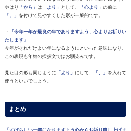
やはり
「から」
は
「より」
として、
「心より」
の前に
「、」
を付けて見やすくした形が一般的です。
・
「今年一年が最良の年でありますよう、心よりお祈りい
たします」
今年がそれだけよい年になるようにといった意味になり、
この表現も年始の挨拶文ではお馴染みです。
見た目の形も同じように
「より」
にして、
「、」
を入れて
使うといいでしょう。
まとめ
「すばらしい一年になりますよう心からお祈り申し上げま