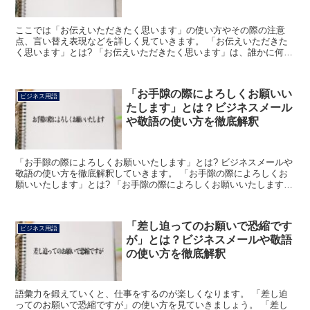
ここでは「お伝えいただきたく思います」の使い方やその際の注意
点、言い替え表現などを詳しく見ていきます。 「お伝えいただきた
く思います」とは? 「お伝えいただきたく思います」は、誰かに何か
を伝えて欲しいという意味で用います。 その相手に対し、...
「お手隙の際によろしくお願いい
ビジネス用語
たします」とは？ビジネスメール
や敬語の使い方を徹底解釈
「お手隙の際によろしくお願いいたします」とは? ビジネスメールや
敬語の使い方を徹底解釈していきます。 「お手隙の際によろしくお
願いいたします」とは? 「お手隙の際によろしくお願いいたします」
とは、ビジネス上で使われる会話やメールなどにおいて...
「差し迫ってのお願いで恐縮です
ビジネス用語
が」とは？ビジネスメールや敬語
の使い方を徹底解釈
語彙力を鍛えていくと、仕事をするのが楽しくなります。 「差し迫
ってのお願いで恐縮ですが」の使い方を見ていきましょう。 「差し