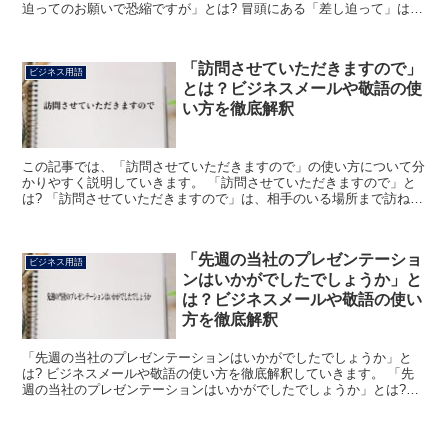
迫ってのお願いで恐縮ですが」とは? 冒頭にある「差し迫って」は
「差し迫る」を変化させた言葉です。 納期が近くにあるこ...
「訪問させていただきますので」
ビジネス用語
とは？ビジネスメールや敬語の使
い方を徹底解釈
この記事では、「訪問させていただきますので」の使い方について分
かりやすく説明していきます。 「訪問させていただきますので」と
は? 「訪問させていただきますので」は、相手のいる場所まで訪ねて
いくつもりであることを伝える丁寧な表現です。 「訪問...
「先週の当社のプレゼンテーショ
ビジネス用語
ンはいかがでしたでしょうか」と
は？ビジネスメールや敬語の使い
方を徹底解釈
「先週の当社のプレゼンテーションはいかがでしたでしょうか」と
は? ビジネスメールや敬語の使い方を徹底解釈していきます。 「先
週の当社のプレゼンテーションはいかがでしたでしょうか」とは?
「先週の当社のプレゼンテーションはいかがでしたでしょう...