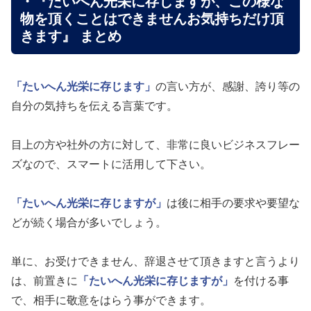
・『たいへん光栄に存じますが、この様な
物を頂くことはできませんお気持ちだけ頂
きます』 まとめ
「たいへん光栄に存じます」
の言い方が、感謝、誇り等の
自分の気持ちを伝える言葉です。
目上の方や社外の方に対して、非常に良いビジネスフレー
ズなので、スマートに活用して下さい。
「たいへん光栄に存じますが」
は後に相手の要求や要望な
どが続く場合が多いでしょう。
単に、お受けできません、辞退させて頂きますと言うより
は、前置きに
「たいへん光栄に存じますが」
を付ける事
で、相手に敬意をはらう事ができます。