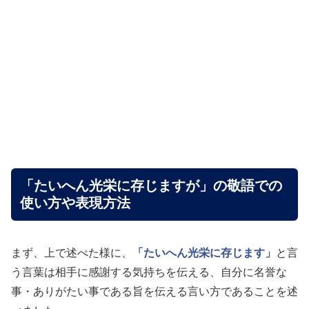
「たいへん光栄に存じますが」の敬語での
使い方や表現方法
まず、上で述べた様に、
「たいへん光栄に存じます」
と言
う言葉は相手に感謝する気持ちを伝える、自分に名誉な
事・ありがたい事である旨を伝える言い方であることを述