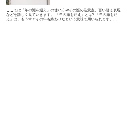
ここでは「年の瀬を迎え」の使い方やその際の注意点、言い替え表現
などを詳しく見ていきます。 「年の瀬を迎え」とは? 「年の瀬を迎
え」は、もうすぐその年も終わりだという意味で用いられます。
「年の瀬を迎え、今年も1年が過ぎるのが早かったと感じて...