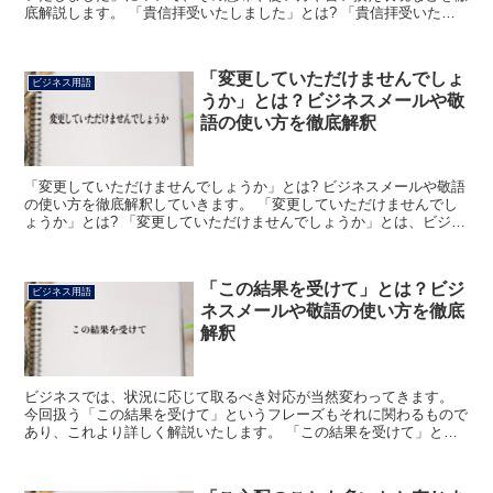
底解説します。 「貴信拝受いたしました」とは? 「貴信拝受いたし
ました」のフレーズにおける「貴信」の読みは「きしん」...
「変更していただけませんでしょ
ビジネス用語
うか」とは？ビジネスメールや敬
語の使い方を徹底解釈
「変更していただけませんでしょうか」とは? ビジネスメールや敬語
の使い方を徹底解釈していきます。 「変更していただけませんでし
ょうか」とは? 「変更していただけませんでしょうか」とは、ビジネ
スの場において「すでに決定している事項ではあります...
「この結果を受けて」とは？ビジ
ビジネス用語
ネスメールや敬語の使い方を徹底
解釈
ビジネスでは、状況に応じて取るべき対応が当然変わってきます。
今回扱う「この結果を受けて」というフレーズもそれに関わるもので
あり、これより詳しく解説いたします。 「この結果を受けて」とは?
「この」は、いわゆる指示語であり、このフレーズが使...