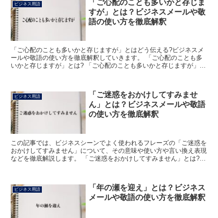
「ご心配のことも多いかと存じま
ビジネス用語
すが」とは？ビジネスメールや敬
語の使い方を徹底解釈
「ご心配のことも多いかと存じますが」とはどう伝える?ビジネスメ
ールや敬語の使い方を徹底解釈していきます。 「ご心配のことも多
いかと存じますが」とは? 「ご心配のことも多いかと存じますが」と
いう言葉は、心配していそうな相手に対して気遣いの気持...
「ご迷惑をおかけしてすみませ
ビジネス用語
ん」とは？ビジネスメールや敬語
の使い方を徹底解釈
この記事では、ビジネスシーンでよく使われるフレーズの「ご迷惑を
おかけしてすみません」について、その意味や使い方や言い換え表現
などを徹底解説します。 「ご迷惑をおかけしてすみません」とは?
このフレーズにおける「ご迷惑」は「不利益を受けたり、...
「年の瀬を迎え」とは？ビジネス
ビジネス用語
メールや敬語の使い方を徹底解釈