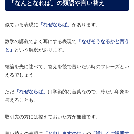
「なんとなれば」の類語や言い替え
似ている表現に
「なぜならば」
があります。
数学の講義でよく耳にする表現で
「なぜそうなるかと言う
と」
という解釈があります。
結論を先に述べて、答えを後で言いたい時のフレーズとい
えるでしょう。
ただ
「なぜならば」
は学術的な言葉なので、冷たい印象を
与えることも。
取引先の方には控えておいた方が無難です。
言い替えの表現に
「と申しますのは」
や
「詳しくご説明す