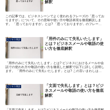
解釈
この記事では、ビジネスシーンでよく使われるフレーズの「思ってお
りますが」について、その意味や使い方や敬語表現を徹底解説しま
す。 「思っておりますが」とは? 「思っておりますが」のフレーズ
における「おりますが」は、「いる」の謙譲語Ⅱ(丁重語)...
「用件のみにて失礼いたします」
ビジネス用語
とは？ビジネスメールや敬語の使
い方を徹底解釈
「用件のみにて失礼いたします」とは? ビジネスにおけるメールや会
話での使われ方や敬語の使い方を徹底した解釈で以下に詳しく説明し
ます。 「用件のみにて失礼いたします」とは? この言いまわしはビ
ジネスにおけるメールや手紙などの締めの言葉としてよ...
「文面で失礼します」とは？ビジ
ビジネス用語
ネスメールや敬語の使い方を徹底
解釈
「文面で失礼します」とは? ビジネスメールや敬語の使い方を徹底解