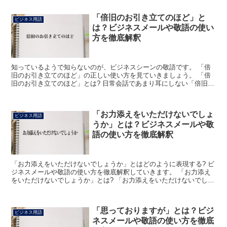
「倍旧のお引き立てのほど」と
ビジネス用語
は？ビジネスメールや敬語の使い
方を徹底解釈
知っているようで知らないのが、ビジネスシーンの敬語です。 「倍
旧のお引き立てのほど」の正しい使い方を見ていきましょう。 「倍
旧のお引き立てのほど」とは? 日常会話であまり耳にしない「倍旧
の」とは「ますます、より一層の」という意味があります。...
「お力添えをいただけないでしょ
ビジネス用語
うか」とは？ビジネスメールや敬
語の使い方を徹底解釈
「お力添えをいただけないでしょうか」とはどのように表現する? ビ
ジネスメールや敬語の使い方を徹底解釈していきます。 「お力添え
をいただけないでしょうか」とは? 「お力添えをいただけないでしょ
うか」という言葉は、相手に任意の協力を依頼する際に...
「思っておりますが」とは？ビジ
ビジネス用語
ネスメールや敬語の使い方を徹底