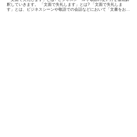
釈していきます。 「文面で失礼します」とは? 「文面で失礼しま
す」とは、ビジネスシーンや敬語での会話などにおいて「文書をお送
りさせていただきます」あるいは「メールに添付したファ...