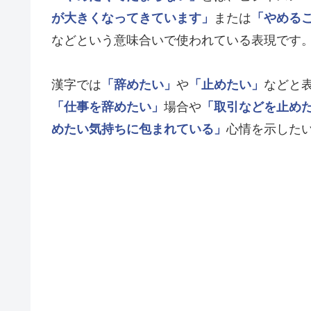
が大きくなってきています」
または
「やめる
などという意味合いで使われている表現です
漢字では
「辞めたい」
や
「止めたい」
などと
「仕事を辞めたい」
場合や
「取引などを止め
めたい気持ちに包まれている」
心情を示した