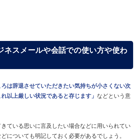
ジネスメールや会話での使い方や使わ
ころは辞退させていただきたい気持ちが小さくない次
これ以上厳しい状況であると存じます」
などという意
てきている思いに言及したい場合などに用いられてい
などについても明記しておく必要があるでしょう。