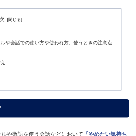
次
ールや会話での使い方や使われ方、使うときの注意点
替え
?
ールや敬語を使う会話などにおいて
「やめたい気持ち