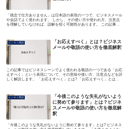
「残念で仕方ありません」は日本語の表現の一つで、ビジネスメール
や会話でよく使われます。 しかし、その使い方や使われ方、注意点
を理解していなければ、誤解を招く可能性があります。 この記事で
は、「残念で仕方ありません」の意味と使い方について詳し...
「お応えすべく」とは？ビジネス
ビジネス用語
メールや敬語の使い方を徹底解釈
この記事ではビジネスシーンでよく使われる敬語の一つである「お応
えすべく」という表現について、その意味や使い方、注意点などを詳
しく解説します。 「お応えすべく」とは? 「お応えすべく」とは、
「相手の要望や問い合わせに対して答えるべきだ」という...
「今後このような失礼がないよう
ビジネス用語
に努めて参ります」とは？ビジネ
スメールや敬語の使い方を徹底解
釈
「今後このような失礼がないように努めて参ります」とは? ビジネス