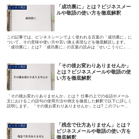
「成功裏に」とは？ビジネスメー
ビジネス用語
ルや敬語の使い方を徹底解釈
この記事では、ビジネスシーンでよく使われる言葉の「成功裏に」に
ついて、その意味や使い方や言い換え表現などを徹底解説します。
「成功裏に」とは? 「成功裏に」の言葉の読みは「せいこうりに」
で、「成功と言える状態のうちに」といった意味です。 こ...
「その後お変わりありませんか」
ビジネス用語
とは？ビジネスメールや敬語の使
い方を徹底解釈
「その後お変わりありませんか」とは？ 仕事の上での会話やメール
文におけるこの語句の使用方法や例文を徹底した解釈で以下に詳しく
説明します。 「その後お変わりありませんか」とは? このフレーズ
は、相手の健康状態や日常の様子などに良くない変化がな...
「残念で仕方ありません」とは？
ビジネス用語
ビジネスメールや敬語の使い方を
徹底解釈