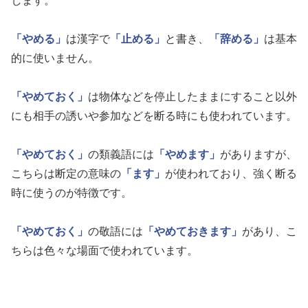
します。
「やめる」
は漢字で
「止める」
と書き、
「辞める」
は基本
的に使いません。
「やめておく」
は物体などを停止したままにすること以外
にも相手の誘いや参加などを断る時にも使われています。
「やめておく」
の類義語には
「やめます」
がありますが、
こちらは断定の意味の
「ます」
が使われており、強く断る
時に使うのが特徴です。
「やめておく」
の敬語には
「やめておきます」
があり、こ
ちらは色々な場面で使われています。