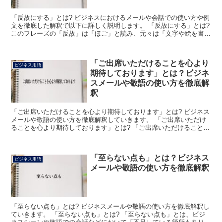
「反故にする」とは? ビジネスにおけるメールや会話での使い方や例
文を徹底した解釈で以下に詳しく説明します。 「反故にする」とは?
このフレーズの「反故」は「ほご」と読み、元々は「文字や絵を書き
損じた紙」を指す言葉でした。 昔は、書き間違えた...
「ご出席いただけることを心より
ビジネス用語
期待しております」とは？ビジネ
スメールや敬語の使い方を徹底解
釈
「ご出席いただけることを心より期待しております」とは? ビジネス
メールや敬語の使い方を徹底解釈していきます。 「ご出席いただけ
ることを心より期待しております」とは? 「ご出席いただけることを
心より期待しております」とは、ビジネスで使われる会...
「至らない点も」とは？ビジネス
ビジネス用語
メールや敬語の使い方を徹底解釈
「至らない点も」とは? ビジネスメールや敬語の使い方を徹底解釈し
ていきます。 「至らない点も」とは? 「至らない点も」とは、ビジ