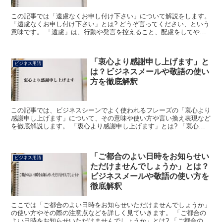
この記事では「遠慮なくお申し付け下さい」について解説をします。
「遠慮なくお申し付け下さい」とは? どうぞ言ってください、という
意味です。 「遠慮」は、行動や発言を控えること、配慮をしてやめ
ておくことをいいます。 「なく」は打消しの意です。...
「衷心より感謝申し上げます」と
ビジネス用語
は？ビジネスメールや敬語の使い
方を徹底解釈
この記事では、ビジネスシーンでよく使われるフレーズの「衷心より
感謝申し上げます」について、その意味や使い方や言い換え表現など
を徹底解説します。 「衷心より感謝申し上げます」とは? 「衷心よ
り感謝申し上げます」のフレーズにおける「衷心より」の...
「ご都合のよい日時をお知らせい
ビジネス用語
ただけませんでしょうか」とは？
ビジネスメールや敬語の使い方を
徹底解釈
ここでは「ご都合のよい日時をお知らせいただけませんでしょうか」
の使い方やその際の注意点などを詳しく見ていきます。 「ご都合の
よい日時をお知らせいただけませんでしょうか」とは? 「ご都合のよ