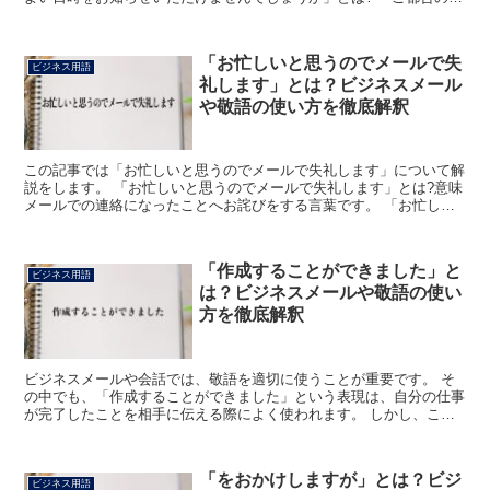
い日時をお知らせいただけませんでしょうか」は、相手に...
「お忙しいと思うのでメールで失
ビジネス用語
礼します」とは？ビジネスメール
や敬語の使い方を徹底解釈
この記事では「お忙しいと思うのでメールで失礼します」について解
説をします。 「お忙しいと思うのでメールで失礼します」とは?意味
メールでの連絡になったことへお詫びをする言葉です。 「お忙し
い」は、忙しいことを相手を敬う表現にしています。 形...
「作成することができました」と
ビジネス用語
は？ビジネスメールや敬語の使い
方を徹底解釈
ビジネスメールや会話では、敬語を適切に使うことが重要です。 そ
の中でも、「作成することができました」という表現は、自分の仕事
が完了したことを相手に伝える際によく使われます。 しかし、この
表現の使い方や注意点を理解していないと、誤解を招く可能...
「をおかけしますが」とは？ビジ
ビジネス用語