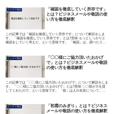
「確認を徹底していく所存です」
ビジネス用語
とは？ビジネスメールや敬語の使
い方を徹底解釈
この記事では「確認を徹底していく所存です」について解説をしま
す。 「確認を徹底していく所存です」とは?意味 もっとしっかりと
確認をしていく考えだ、という意味です。 「確認」は、調べたり尋
ねたりして、曖昧なものをはっきりとさせて、そうであると...
「〇〇様にご協力頂いたおかげ
ビジネス用語
で」とは？ビジネスメールや敬語
の使い方を徹底解釈
この記事では「〇〇様にご協力頂いたおかげで」について解説をしま
す。 「〇〇様にご協力頂いたおかげで」とは?意味 〇〇様が力を貸
してくれたので、という意味です。 「様」は人の名前について、そ
の人に尊敬の意を表します。 「ご協力」は、力をあわせ...
「初霜のみぎり」とは？ビジネス
ビジネス用語
メールや敬語の使い方を徹底解釈