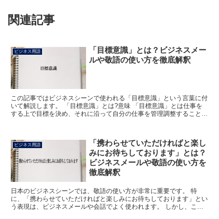
関連記事
「目標意識」とは？ビジネスメー
ビジネス用語
ルや敬語の使い方を徹底解釈
この記事ではビジネスシーンで使われる「目標意識」という言葉に付
いて解説します。 「目標意識」とは?意味 「目標意識」とは仕事を
する上で目標を決め、それに沿って自分の仕事を管理調整することで
す。 この目標は部署やグループごとに定めるものではな...
「携わらせていただければと楽し
ビジネス用語
みにお待ちしております」とは？
ビジネスメールや敬語の使い方を
徹底解釈
日本のビジネスシーンでは、敬語の使い方が非常に重要です。 特
に、「携わらせていただければと楽しみにお待ちしております」とい
う表現は、ビジネスメールや会話でよく使われます。 しかし、この
表現の意味や使い方を正確に理解している人は少ないかもしれ...