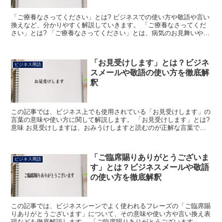
「ご療養なさってください」とは? ビジネスでの使い方や敬語や言い
換えなど、分かりやすく解説していきます。 「ご療養なさってくだ
さい」とは? 「ご療養なさってください」とは、病気のお見舞いや相
手の体調を気遣う時に使用する言葉です。 「療養」と...
「お見受けします」とは？ビジネ
ビジネス用語
スメールや敬語の使い方を徹底解
釈
この記事では、ビジネス上でも使用されている「お見受けします」の
言葉の意味や使い方に関して解説します。 「お見受けします」とは?
意味 お見受けしますは、おみうけしますと読むのが正解な言葉で
す。 文字で書かれたこの言葉を見れば理解出来る事でしょ...
「ご臨席賜りありがとうございま
ビジネス用語
す」とは？ビジネスメールや敬語
の使い方を徹底解釈
この記事では、ビジネスシーンでよく使われるフレーズの「ご臨席賜
りありがとうございます」について、その意味や使い方や言い換え表
現などを徹底解説します。 「ご臨席賜りありがとうございます」と