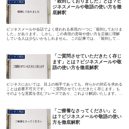
「殺到しておりました」とは？ビ
ビジネス用語
ジネスメールや敬語の使い方を徹
底解釈
ビジネスメールや会話でよく使われる表現の一つに「殺到しておりま
した」があります。 しかし、この表現の意味や使い方を正確に理解
している人は少ないかもしれません。 この記事では、「殺到してお
りました」の意味、使い方、注意点、例文、類語について詳...
「ご質問させていただきたく存じ
ビジネス用語
ます」とは？ビジネスメールや敬
語の使い方を徹底解釈
ビジネスにおいては、目上の相手であっても、何らかの対応を求める
ことは必要不可欠です。 「ご質問させていただきたく存じます」も
そのような意図を含むフレーズであり、これより解説いたします。
「ご質問させていただきたく存じます」とは? このフレー...
「ご療養なさってください」と
ビジネス用語
は？ビジネスメールや敬語の使い
方を徹底解釈