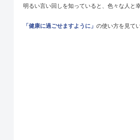
明るい言い回しを知っていると、色々な人と
「健康に過ごせますように」
の使い方を見て