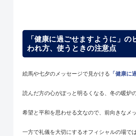
「健康に過ごせますように」の
われ方、使うときの注意点
絵馬や七夕のメッセージで見かける
「健康に
読んだ方の心がぽっと明るくなる、冬の暖炉
希望と平和を思わせる文なので、前向きなメ
一方で礼儀を大切にするオフィシャルの場で