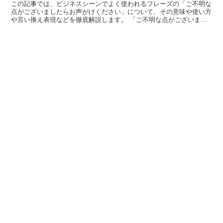
この記事では、ビジネスシーンでよく使われるフレーズの「ご不明な
点がございましたらお声がけください」について、その意味や使い方
や言い換え表現などを徹底解説します。 「ご不明な点がございまし
たらお声がけください」とは? 「ご不明な点がございまし...