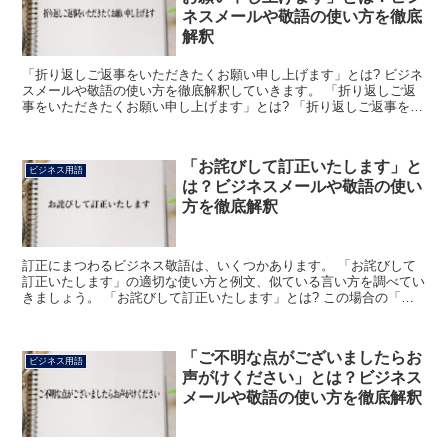
ネスメールや敬語の使い方を徹底
解釈
「折り返しご返事をいただきたくお願い申し上げます」とは? ビジネ
スメールや敬語の使い方を徹底解釈していきます。 「折り返しご返
事をいただきたくお願い申し上げます」とは? 「折り返しご返事をい
ただきたくお願い申し上げます」とは、「お戻りになり...
「お詫びして訂正いたします」と
ビジネス用語
は？ビジネスメールや敬語の使い
方を徹底解釈
訂正にまつわるビジネス敬語は、いくつかあります。 「お詫びして
訂正いたします」の適切な使い方と例文、似ている言い方を調べてい
きましょう。 「お詫びして訂正いたします」とは? この場合の「お
詫びして」とは、謝罪の気持ちをあらわすフレーズです。...
「ご不明な点がございましたらお
ビジネス用語
声がけください」とは？ビジネス
メールや敬語の使い方を徹底解釈