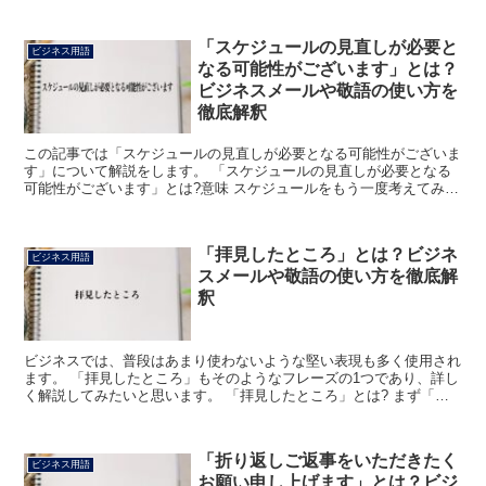
「スケジュールの見直しが必要と
ビジネス用語
なる可能性がございます」とは？
ビジネスメールや敬語の使い方を
徹底解釈
この記事では「スケジュールの見直しが必要となる可能性がございま
す」について解説をします。 「スケジュールの見直しが必要となる
可能性がございます」とは?意味 スケジュールをもう一度考えてみる
必要がでてくるかもしれない、という意味です。 「見直...
「拝見したところ」とは？ビジネ
ビジネス用語
スメールや敬語の使い方を徹底解
釈
ビジネスでは、普段はあまり使わないような堅い表現も多く使用され
ます。 「拝見したところ」もそのようなフレーズの1つであり、詳し
く解説してみたいと思います。 「拝見したところ」とは? まず「拝
見」は「見ること」の謙譲表現であり、「拝見した」は...
「折り返しご返事をいただきたく
ビジネス用語
お願い申し上げます」とは？ビジ