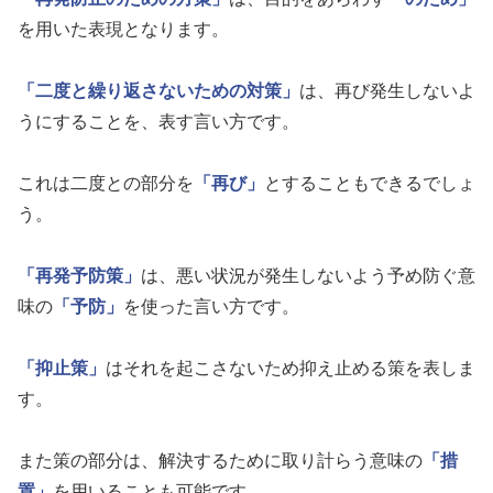
を用いた表現となります。
「二度と繰り返さないための対策」
は、再び発生しないよ
うにすることを、表す言い方です。
これは二度との部分を
「再び」
とすることもできるでしょ
う。
「再発予防策」
は、悪い状況が発生しないよう予め防ぐ意
味の
「予防」
を使った言い方です。
「抑止策」
はそれを起こさないため抑え止める策を表しま
す。
また策の部分は、解決するために取り計らう意味の
「措
置」
を用いることも可能です。