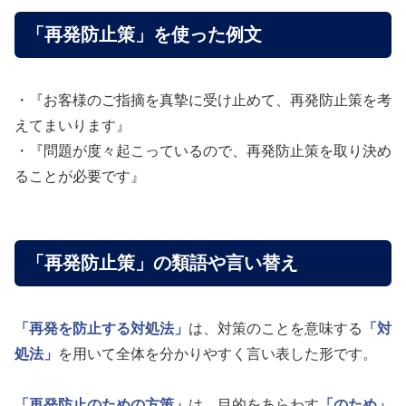
「再発防止策」を使った例文
・『お客様のご指摘を真摯に受け止めて、再発防止策を考
えてまいります』
・『問題が度々起こっているので、再発防止策を取り決め
ることが必要です』
「再発防止策」の類語や言い替え
「再発を防止する対処法」
は、対策のことを意味する
「対
処法」
を用いて全体を分かりやすく言い表した形です。
「再発防止のための方策」
は、目的をあらわす
「のため」