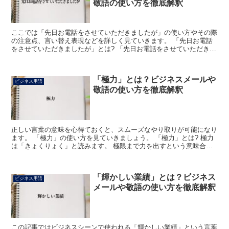
敬語の使い方を徹底解釈
ここでは「先日お電話をさせていただきましたが」の使い方やその際
の注意点、言い替え表現などを詳しく見ていきます。 「先日お電話
をさせていただきましたが」とは? 「先日お電話をさせていただきま
したが」は、このように用いる日より以前に電話をしたこ...
「極力」とは？ビジネスメールや
ビジネス用語
敬語の使い方を徹底解釈
正しい言葉の意味を心得ておくと、スムーズなやり取りが可能になり
ます。 「極力」の使い方を見ていきましょう。 「極力」とは? 極力
は「きょくりょく」と読みます。 極限まで力を出すという意味合い
があり、やれるだけのことをやってみる時に使われてい...
「輝かしい業績」とは？ビジネス
ビジネス用語
メールや敬語の使い方を徹底解釈
この記事ではビジネスシーンで使われる「輝かしい業績」という言葉