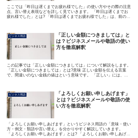
ここでは「昨日は遅くまでお疲れ様でした」の使い方やその際の注意
点、言い替え表現などを詳しく見ていきます。 「昨日は遅くまでお
疲れ様でした」とは? 「昨日は遅くまでお疲れ様でした」は、前の日
に遅くまでその相手を付き合わせてしまった、または遅く...
「正しい金額につきましては」と
ビジネス用語
は？ビジネスメールや敬語の使い
方を徹底解釈
この記事では「正しい金額につきましては」について解説をします。
「正しい金額につきましては」とは?意味 正しい金額を伝える言葉
で、間違いのない金銭の値はという意味です。 「正しい」には、事
実にあっている、間違いがないという意味があります。 ...
「よろしくお願い申しあげます」
ビジネス用語
とは？ビジネスメールや敬語の使
い方を徹底解釈
「よろしくお願い申しあげます」というビジネス用語の「意味・使い
方・例文・類語や言い替え」を分かりやすく解説していきます。
「よろしくお願い申しあげます」とは? 「よろしくお願い申しあげま