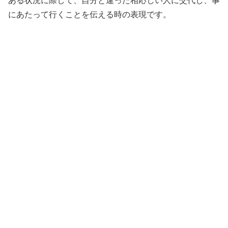
ある状況に際して、自分と違った相応しい人に交代し、事
にあたって行くことを伝える時の表現です。