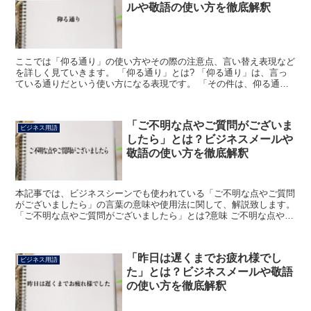
ルや敬語の使い方を徹底解釈
ここでは「仰る通り」の使い方やその際の注意点、言い替え表現など
を詳しく見ていきます。 「仰る通り」とは? 「仰る通り」は、言っ
ている通りだという使い方になる表現です。 「その件は、仰る通り
でございます」のような用い方になり、口語、文章は問わ...
「ご不明な点やご質問がございま
ビジネス用語
したら」とは？ビジネスメールや
敬語の使い方を徹底解釈
本記事では、ビジネスシーンでも使われている「ご不明な点やご質問
がございましたら」の言葉の意味や使用法に関して、解説致します。
「ご不明な点やご質問がございましたら」とは?意味 ご不明な点やご
質問がございましたらは、ごふめいなてんやごしつもん...
「昨日は遅くまでお疲れ様でし
ビジネス用語
た」とは？ビジネスメールや敬語
の使い方を徹底解釈