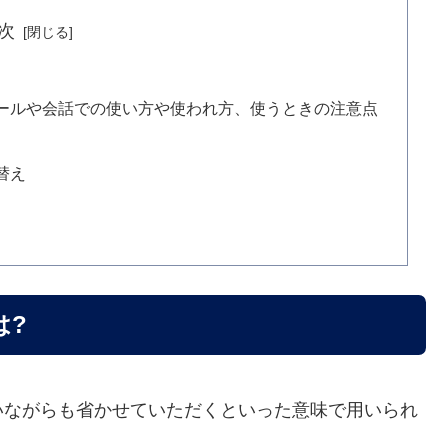
次
ールや会話での使い方や使われ方、使うときの注意点
替え
は?
いながらも省かせていただくといった意味で用いられ