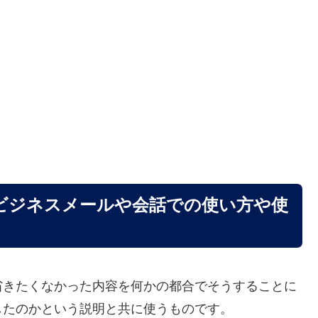
ビジネスメールや会話での使い方や使
省きたくなかった内容を何かの都合でそうすることに
したのかという説明と共に使うものです。