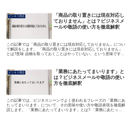
すが」における「無理」とは、言うまでもなく「 実現す...
「商品の取り置きには現在対応し
ビジネス用語
ておりません」とは？ビジネスメ
ールや敬語の使い方を徹底解釈
この記事では「商品の取り置きには現在対応しておりません」につい
て解説をします。 「商品の取り置きには現在対応しておりません」
とは?意味 品物を取っておくことはやっていない、という意味です。
「取り置き」には、取っておくこと、またそのものとい...
「業務にあたってまいります」と
ビジネス用語
は？ビジネスメールや敬語の使い
方を徹底解釈
この記事では、ビジネスシーンでよく使われるフレーズの「業務にあ
たってまいります」について、その意味や使い方や敬語表現を徹底解
説します。 「業務にあたってまいります」とは? 「業務にあたって
まいります」における「業務」は「職業や事業などに関し...