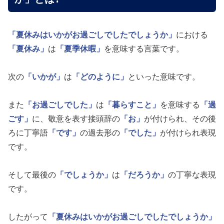
「夏休みはいかがお過ごしでしたでしょうか」
における
「夏休み」
は
「夏季休暇」
を意味する言葉です。
次の
「いかが」
は
「どのように」
といった意味です。
また
「お過ごしでした」
は
「暮らすこと」
を意味する
「過
ごす」
に、敬意を表す接頭辞の
「お」
が付けられ、その後
ろに丁寧語
「です」
の過去形の
「でした」
が付けられ表現
です。
そして最後の
「でしょうか」
は
「だろうか」
の丁寧な表現
です。
したがって
「夏休みはいかがお過ごしでしたでしょうか」