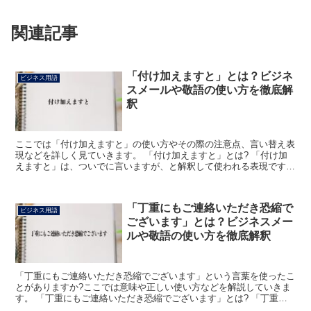
関連記事
「付け加えますと」とは？ビジネ
ビジネス用語
スメールや敬語の使い方を徹底解
釈
ここでは「付け加えますと」の使い方やその際の注意点、言い替え表
現などを詳しく見ていきます。 「付け加えますと」とは? 「付け加
えますと」は、ついでに言いますが、と解釈して使われる表現です。
つまり、本題となる話の終わりかけに、これもついでに...
「丁重にもご連絡いただき恐縮で
ビジネス用語
ございます」とは？ビジネスメー
ルや敬語の使い方を徹底解釈
「丁重にもご連絡いただき恐縮でございます」という言葉を使ったこ
とがありますか?ここでは意味や正しい使い方などを解説していきま
す。 「丁重にもご連絡いただき恐縮でございます」とは? 「丁重」
は、「ていちょう」と読みます。 注意がすみずみまで行...