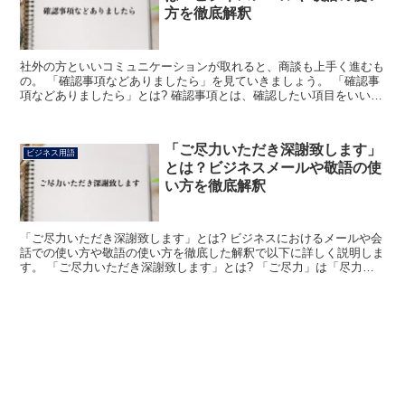
方を徹底解釈
社外の方といいコミュニケーションが取れると、商談も上手く進むも
の。 「確認事項などありましたら」を見ていきましょう。 「確認事
項などありましたら」とは? 確認事項とは、確認したい項目をいいま
す。 確認とは分からないことを、クリアにすることを...
「ご尽力いただき深謝致します」
ビジネス用語
とは？ビジネスメールや敬語の使
い方を徹底解釈
「ご尽力いただき深謝致します」とは? ビジネスにおけるメールや会
話での使い方や敬語の使い方を徹底した解釈で以下に詳しく説明しま
す。 「ご尽力いただき深謝致します」とは? 「ご尽力」は「尽力」
に尊敬の意の接頭語が付いた語句です。 「尽力」とは...