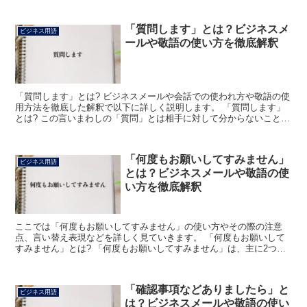
「質問します」とは？ビジネスメ
ビジネス用語
ールや敬語の使い方を徹底解釈
「質問します」とは? ビジネスメールや会話での使われ方や敬語の使
用方法を徹底した解釈で以下に詳しく説明します。 「質問します」
とは? この言いまわしの「質問」とは相手に対して分からないことや
疑問に思う点について聞いたり尋ねたりする言動を言い...
「何度もお願いしてすみません」
ビジネス用語
とは？ビジネスメールや敬語の使
い方を徹底解釈
ここでは「何度もお願いしてすみません」の使い方やその際の注意
点、言い替え表現などを詳しく見ていきます。 「何度もお願いして
すみません」とは? 「何度もお願いしてすみません」は、主に2つの
使い方をする表現です。 まず1つ目は、お願いしていたこ...
「確認事項などありましたら」と
ビジネス用語
は？ビジネスメールや敬語の使い