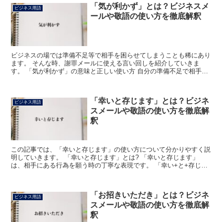
「気が利かず」とは？ビジネスメ
ビジネス用語
ールや敬語の使い方を徹底解釈
ビジネスの場では準備不足等で相手を困らせてしまうことも稀にあり
ます。 そんな時、謝罪メールに使える言い回しを紹介していきま
す。 「気が利かず」の意味と正しい使い方 自分の準備不足で相手を
待たせてしまったりした場合、『気が利かずに申し訳ありま...
「幸いと存じます」とは？ビジネ
ビジネス用語
スメールや敬語の使い方を徹底解
釈
この記事では、「幸いと存じます」の使い方について分かりやすく説
明していきます。 「幸いと存じます」とは? 「幸いと存じます」
は、相手にある行為を願う時の丁寧な表現です。 「幸い+と+存じま
す」で成り立っている語で、「幸い」は「〜とありがたい...
「お招きいただき」とは？ビジネ
ビジネス用語
スメールや敬語の使い方を徹底解
釈