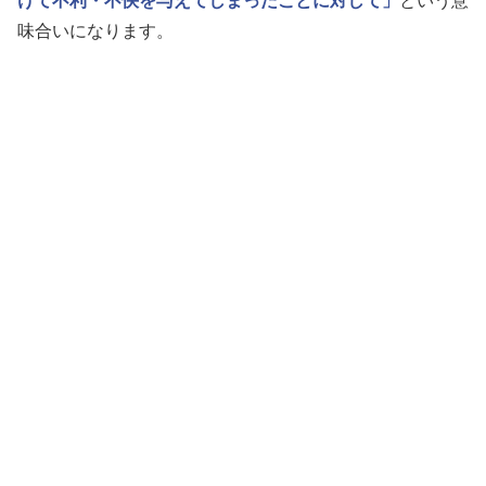
けて不利・不快を与えてしまったことに対して」
という意
味合いになります。