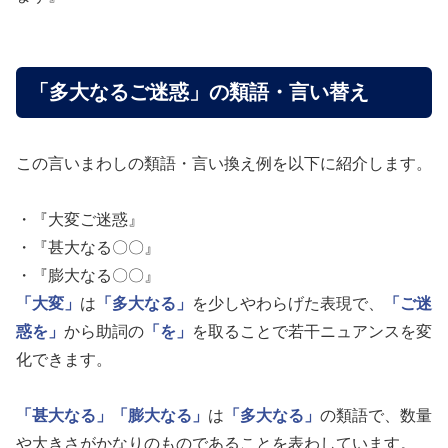
「多大なるご迷惑」の類語・言い替え
この言いまわしの類語・言い換え例を以下に紹介します。
・『大変ご迷惑』
・『甚大なる〇〇』
・『膨大なる〇〇』
「大変」
は
「多大なる」
を少しやわらげた表現で、
「ご迷
惑を」
から助詞の
「を」
を取ることで若干ニュアンスを変
化できます。
「甚大なる」
「膨大なる」
は
「多大なる」
の類語で、数量
や大きさがかなりのものであることを表わしています。