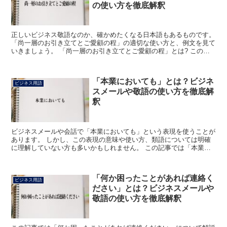
の使い方を徹底解釈
正しいビジネス敬語なのか、確かめたくなる日本語もあるものです。
「尚一層のお引き立てとご愛顧の程」の適切な使い方と、例文を見て
いきましょう。 「尚一層のお引き立てとご愛顧の程」とは? この場
合の「尚一層」とは、強調の意味がある言葉です。 「...
「本業においても」とは？ビジネ
ビジネス用語
スメールや敬語の使い方を徹底解
釈
ビジネスメールや会話で「本業においても」という表現を使うことが
あります。 しかし、この表現の意味や使い方、類語については明確
に理解していない方も多いかもしれません。 この記事では「本業に
おいても」の意味やビジネスでの使い方、類語について詳し...
「何か困ったことがあれば連絡く
ビジネス用語
ださい」とは？ビジネスメールや
敬語の使い方を徹底解釈