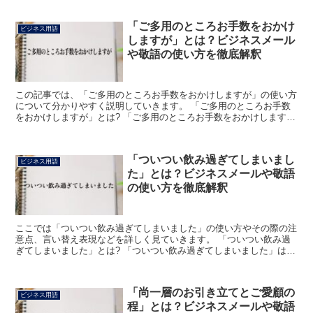
「ご多用のところお手数をおかけ
ビジネス用語
しますが」とは？ビジネスメール
や敬語の使い方を徹底解釈
この記事では、「ご多用のところお手数をおかけしますが」の使い方
について分かりやすく説明していきます。 「ご多用のところお手数
をおかけしますが」とは? 「ご多用のところお手数をおかけします
が」は、相手にお願いごとをする時のクッション言葉です。...
「ついつい飲み過ぎてしまいまし
ビジネス用語
た」とは？ビジネスメールや敬語
の使い方を徹底解釈
ここでは「ついつい飲み過ぎてしまいました」の使い方やその際の注
意点、言い替え表現などを詳しく見ていきます。 「ついつい飲み過
ぎてしまいました」とは? 「ついつい飲み過ぎてしまいました」は、
飲酒を伴う場に参加した後で使われる表現です。 そのた...
「尚一層のお引き立てとご愛顧の
ビジネス用語
程」とは？ビジネスメールや敬語