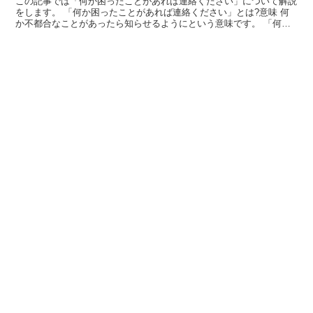
この記事では「何か困ったことがあれば連絡ください」について解説
をします。 「何か困ったことがあれば連絡ください」とは?意味 何
か不都合なことがあったら知らせるようにという意味です。 「何
か」は、内容のはっきりしない事柄を指します。 「困った...