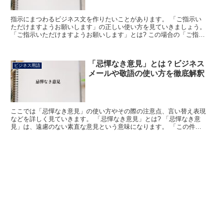
指示にまつわるビジネス文を作りたいことがあります。 「ご指示い
ただけますようお願いします」の正しい使い方を見ていきましょう。
「ご指示いただけますようお願いします」とは? この場合の「ご指
示」は、先方の申しつけをあらわします。 この場合は「...
「忌憚なき意見」とは？ビジネス
ビジネス用語
メールや敬語の使い方を徹底解釈
ここでは「忌憚なき意見」の使い方やその際の注意点、言い替え表現
などを詳しく見ていきます。 「忌憚なき意見」とは? 「忌憚なき意
見」は、遠慮のない素直な意見という意味になります。 「この件に
ついて、忌憚(きたん)なき意見をお願いします」のよう...