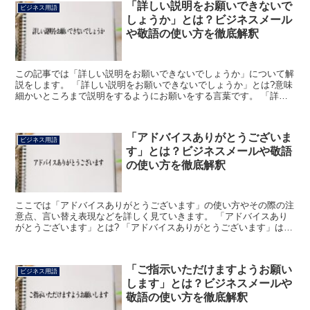
「詳しい説明をお願いできないで
ビジネス用語
しょうか」とは？ビジネスメール
や敬語の使い方を徹底解釈
この記事では「詳しい説明をお願いできないでしょうか」について解
説をします。 「詳しい説明をお願いできないでしょうか」とは?意味
細かいところまで説明をするようにお願いをする言葉です。 「詳し
い」は、細かなところまでよく調べられていたり、注意...
「アドバイスありがとうございま
ビジネス用語
す」とは？ビジネスメールや敬語
の使い方を徹底解釈
ここでは「アドバイスありがとうございます」の使い方やその際の注
意点、言い替え表現などを詳しく見ていきます。 「アドバイスあり
がとうございます」とは? 「アドバイスありがとうございます」は、
何かのアドバイスにあたるものをもらった時のお礼になる...
「ご指示いただけますようお願い
ビジネス用語
します」とは？ビジネスメールや
敬語の使い方を徹底解釈