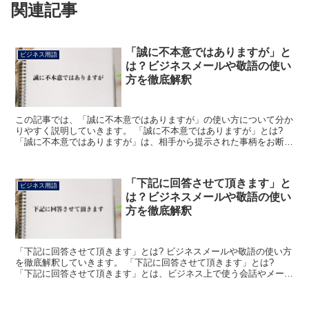
関連記事
「誠に不本意ではありますが」と
ビジネス用語
は？ビジネスメールや敬語の使い
方を徹底解釈
この記事では、「誠に不本意ではありますが」の使い方について分か
りやすく説明していきます。 「誠に不本意ではありますが」とは?
「誠に不本意ではありますが」は、相手から提示された事柄をお断り
する丁寧な表現です。 「誠に+不本意+では+あります...
「下記に回答させて頂きます」と
ビジネス用語
は？ビジネスメールや敬語の使い
方を徹底解釈
「下記に回答させて頂きます」とは? ビジネスメールや敬語の使い方
を徹底解釈していきます。 「下記に回答させて頂きます」とは?
「下記に回答させて頂きます」とは、ビジネス上で使う会話やメール
などにおいて「下記のとおりお返事をさせていただきます...