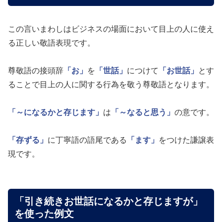
この言いまわしはビジネスの場面において目上の人に使え
る正しい敬語表現です。
尊敬語の接頭辞
「お」
を
「世話」
につけて
「お世話」
とす
ることで目上の人に関する行為を敬う尊敬語となります。
「～になるかと存じます」
は
「～なると思う」
の意です。
「存ずる」
に丁寧語の語尾である
「ます」
をつけた謙譲表
現です。
「引き続きお世話になるかと存じますが」
を使った例文