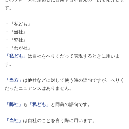
す。
・『私ども』
・『当社』
・『弊社』
・『わが社』
「私ども」
は自社をへりくだって表現するときに用いま
す。
「当方」
は他社などに対して使う時の語句ですが、へりく
だったニュアンスはありません。
「弊社」
も
「私ども」
と同義の語句です。
「当社」
は自社のことを言う際に用います。