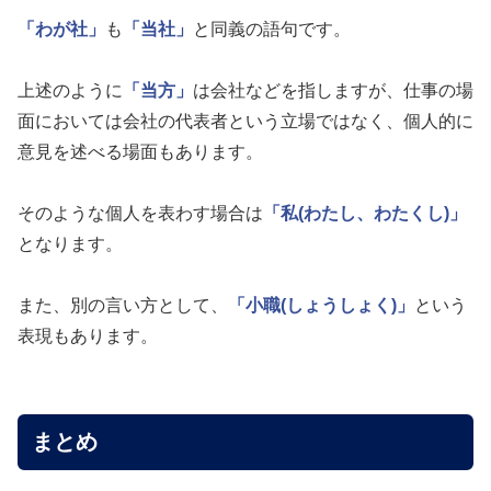
「わが社」
も
「当社」
と同義の語句です。
上述のように
「当方」
は会社などを指しますが、仕事の場
面においては会社の代表者という立場ではなく、個人的に
意見を述べる場面もあります。
そのような個人を表わす場合は
「私(わたし、わたくし)」
となります。
また、別の言い方として、
「小職(しょうしょく)」
という
表現もあります。
まとめ