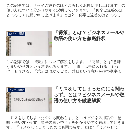
この記事では、「何卒ご返答のほどよろしくお願い申し上げます」の
使い方について分かりやすく説明していきます。 「何卒ご返答のほ
どよろしくお願い申し上げます」とは? 「何卒ご返答のほどよろしく
お願い申し上げます」は、ある事柄について、相手から返...
「得策」とは？ビジネスメールや
ビジネス用語
敬語の使い方を徹底解釈
この記事では「得策」について解説をします。 「得策」とは?意味
うまいやり方という意味があります。 「得」は手に入れる、もう
け、もうける、「策」ははかりごと、計画という意味を持つ漢字で
す。 つまり「得策」は儲けとなるような計画、うまいやり方...
「ミスをしてしまったのにも関わ
ビジネス用語
らず」とは？ビジネスメールや敬
語の使い方を徹底解釈
「ミスをしてしまったのにも関わらず」というビジネス用語の「意
味・使い方・例文・類語の言い替え」を分かりやすく解説していきま
す。 「ミスをしてしまったのにも関わらず」とは? 「ミスをしてし
まったのにも関わらず」とは、「仕事でミス(間違い)をし...