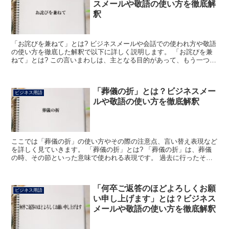
スメールや敬語の使い方を徹底解
釈
「お詫びを兼ねて」とは? ビジネスメールや会話での使われ方や敬語
の使い方を徹底した解釈で以下に詳しく説明します。 「お詫びを兼
ねて」とは? この言いまわしは、主となる目的があって、もう一つ別
の目的であるお詫びを兼ねてその主目的を行なう場合に...
「葬儀の折」とは？ビジネスメー
ビジネス用語
ルや敬語の使い方を徹底解釈
ここでは「葬儀の折」の使い方やその際の注意点、言い替え表現など
を詳しく見ていきます。 「葬儀の折」とは? 「葬儀の折」は、葬儀
の時、その節といった意味で使われる表現です。 過去に行ったそれ
について使われる表現で、このように使う側が喪主や親族...
「何卒ご返答のほどよろしくお願
ビジネス用語
い申し上げます」とは？ビジネス
メールや敬語の使い方を徹底解釈