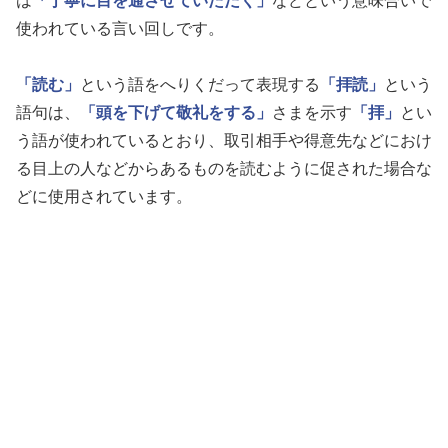
は
「丁寧に目を通させていただく」
などという意味合いで
使われている言い回しです。
「読む」
という語をへりくだって表現する
「拝読」
という
語句は、
「頭を下げて敬礼をする」
さまを示す
「拝」
とい
う語が使われているとおり、取引相手や得意先などにおけ
る目上の人などからあるものを読むように促された場合な
どに使用されています。