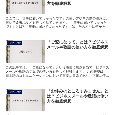
方を徹底解釈
ここでは「無事に届いてよかったです」の使い方やその際の注意点、
言い替え表現などを詳しく見ていきます。 「無事に届いてよかった
です」とは? 「無事に届いてよかったです」は、その相手に何かを送
った後、届いたという連絡をもらった時に使う表現になり...
「ご覧になって」とは？ビジネス
ビジネス用語
メールや敬語の使い方を徹底解釈
この記事では、「ご覧になって」という表現に焦点を当て、ビジネス
メールや敬語の文脈での使い方を詳しく解説します。 この表現は、
日本語のコミュニケーションにおいて重要な要素であり、正確な使い
方を知ることで、より効果的なビジネスコミュニケーション...
「お休みのところすみません」と
ビジネス用語
は？ビジネスメールや敬語の使い
方を徹底解釈