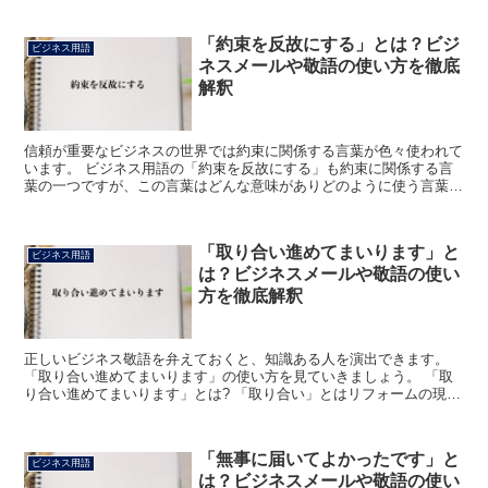
「約束を反故にする」とは？ビジ
ビジネス用語
ネスメールや敬語の使い方を徹底
解釈
信頼が重要なビジネスの世界では約束に関係する言葉が色々使われて
います。 ビジネス用語の「約束を反故にする」も約束に関係する言
葉の一つですが、この言葉はどんな意味がありどのように使う言葉な
のでしょうか。 「約束を反故にする」とは? 「約束を反...
「取り合い進めてまいります」と
ビジネス用語
は？ビジネスメールや敬語の使い
方を徹底解釈
正しいビジネス敬語を弁えておくと、知識ある人を演出できます。
「取り合い進めてまいります」の使い方を見ていきましょう。 「取
り合い進めてまいります」とは? 「取り合い」とはリフォームの現場
で用いられている専門用語。 2つの素材の接触面をいい...
「無事に届いてよかったです」と
ビジネス用語
は？ビジネスメールや敬語の使い