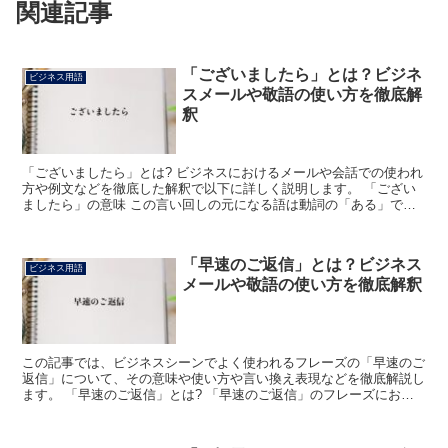
関連記事
「ございましたら」とは？ビジネ
ビジネス用語
スメールや敬語の使い方を徹底解
釈
「ございましたら」とは? ビジネスにおけるメールや会話での使われ
方や例文などを徹底した解釈で以下に詳しく説明します。 「ござい
ましたら」の意味 この言い回しの元になる語は動詞の「ある」で
す。 「ある」は「有る」または「在る」と書き、物や人の...
「早速のご返信」とは？ビジネス
ビジネス用語
メールや敬語の使い方を徹底解釈
この記事では、ビジネスシーンでよく使われるフレーズの「早速のご
返信」について、その意味や使い方や言い換え表現などを徹底解説し
ます。 「早速のご返信」とは? 「早速のご返信」のフレーズにおけ
る「早速」の読みは「さっそく」で、「すみやかなこと、...