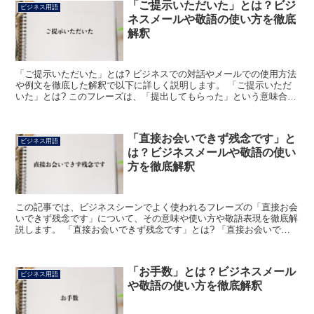
「ご提示いただいた」とは？ビジ
ビジネス用語
ネスメールや敬語の使い方を徹底
解釈
「ご提示いただいた」とは? ビジネスでの対話やメールでの使用方法
や例文を徹底した解釈で以下に詳しく説明します。 「ご提示いただ
いた」とは? このフレーズは、「提出してもらった」という意味合い
の語句で、相手から提供された提案や意見、情報などを...
「直接お会いできず残念です」と
ビジネス用語
は？ビジネスメールや敬語の使い
方を徹底解釈
この記事では、ビジネスシーンでよく使われるフレーズの「直接お会
いできず残念です」について、その意味や使い方や敬語表現を徹底解
説します。 「直接お会いできず残念です」とは? 「直接お会いでき
ず残念です」のフレーズを、言葉毎に分解し、少し詳しく...
「お手数」とは？ビジネスメール
ビジネス用語
や敬語の使い方を徹底解釈