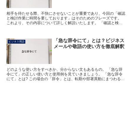
相手を待たせる際、不快にさせないことが重要であり、今回の「確認
と検討作業に時間を要しております」はそのためのフレーズです。
これより、その内容について詳しく解説いたします。 「確認と検討
作業に時間を要しております」とは? まず「確認」の意味...
「急な辞令にて」とは？ビジネス
ビジネス用語
メールや敬語の使い方を徹底解釈
どのような使い方をすべきか、分からない文もあるもの。 「急な辞
令にて」の正しい使い方と使用例を見ていきましょう。 「急な辞令
にて」とは? この場合の「辞令」とは、転勤や部署異動にまつわるト
ップからの通達をあらわします。 企業によっては異動日...