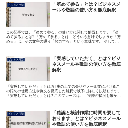
「努めて参る」とは？ビジネスメ
ビジネス用語
ールや敬語の使い方を徹底解釈
この記事では、「努めて参る」の使い方に関して解説します。 「努
めて参る」とは? 「努めて参る」とは、どういう意味でしょうか「努
める」は、その文字の通り「努力する」という意味です。 そして、
「参る」は、もともとは、「行く」の謙譲語として使われ...
「実感していただく」とは？ビジ
ビジネス用語
ネスメールや敬語の使い方を徹底
解釈
「実感していただく」とは?仕事の上での会話やメール文におけるこ
の語句の使用方法や例文を徹底した解釈で以下に詳しく説明します。
「実感していただく」とは? このフレーズは、「実際の状況を確かめ
て欲しい」「心の底から感じて欲しい」「直接肌で感じ...
「確認と検討作業に時間を要して
ビジネス用語
おります」とは？ビジネスメール
や敬語の使い方を徹底解釈