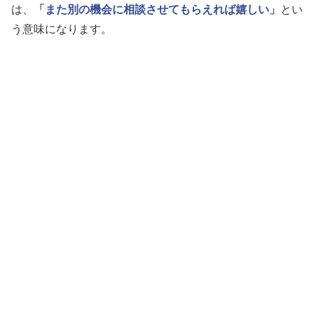
は、
「また別の機会に相談させてもらえれば嬉しい」
とい
う意味になります。