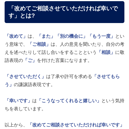
「改めてご相談させていただければ幸いで
す」とは?
「改めて」
は、
「また」
「別の機会に」
「もう一度」
とい
う意味で、
「ご相談」
は、人の意見を聞いたり、自分の考
えを述べたりして話し合いをすることという
「相談」
に敬
語表現の
「ご」
を付けた言葉になります。
「させていただく」
は了承や許可を求める
「させてもら
う」
の謙譲語表現です。
「幸いです」
は
「こうなってくれると嬉しい」
という気持
ちを表しています。
以上から、
「改めてご相談させていただければ幸いです」