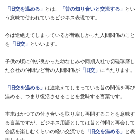
「旧交を温める」
とは、
「昔の知り合いと交流する」
とい
う意味で使われているビジネス表現です。
今は途絶えてしまっているが昔親しかった人間関係のこと
を
「旧交」
といいます。
子供の頃に仲が良かった幼なじみや同期入社で切磋琢磨し
た会社の仲間など昔の人間関係が
「旧交」
に当たります。
「旧交を温める」
は途絶えてしまっている昔の関係を再び
温める、つまり復活させることを意味する言葉です。
本来はかつての付き合いを取り戻し再開することを意味す
る言葉ですが、ビジネス用語としては昔と仲間と再会して
会話を楽しむくらいの軽い交流でも
「旧交を温める」
と表