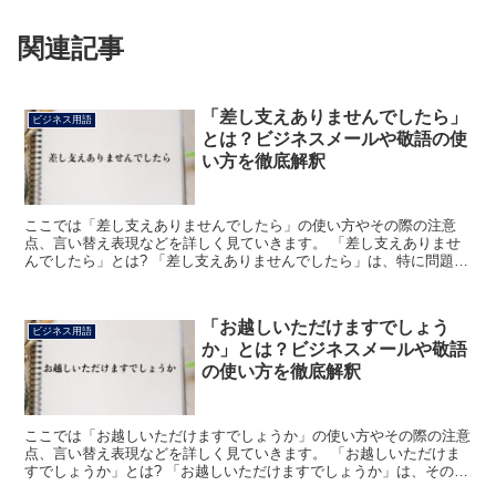
関連記事
「差し支えありませんでしたら」
ビジネス用語
とは？ビジネスメールや敬語の使
い方を徹底解釈
ここでは「差し支えありませんでしたら」の使い方やその際の注意
点、言い替え表現などを詳しく見ていきます。 「差し支えありませ
んでしたら」とは? 「差し支えありませんでしたら」は、特に問題や
不都合が無いようであれば、という意味になります。 「差...
「お越しいただけますでしょう
ビジネス用語
か」とは？ビジネスメールや敬語
の使い方を徹底解釈
ここでは「お越しいただけますでしょうか」の使い方やその際の注意
点、言い替え表現などを詳しく見ていきます。 「お越しいただけま
すでしょうか」とは? 「お越しいただけますでしょうか」は、その相
手にどこかに来てもらいたいと考えて用いる表現です。 ...