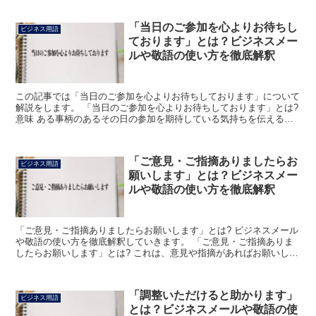
「当日のご参加を心よりお待ちし
ビジネス用語
ております」とは？ビジネスメー
ルや敬語の使い方を徹底解釈
この記事では「当日のご参加を心よりお待ちしております」について
解説をします。 「当日のご参加を心よりお待ちしております」とは?
意味 ある事柄のあるその日の参加を期待している気持ちを伝える言
葉です。 「当日」は、そのことがあった日、その日、そ...
「ご意見・ご指摘ありましたらお
ビジネス用語
願いします」とは？ビジネスメー
ルや敬語の使い方を徹底解釈
「ご意見・ご指摘ありましたらお願いします」とは? ビジネスメール
や敬語の使い方を徹底解釈していきます。 「ご意見・ご指摘ありま
したらお願いします」とは? これは、意見や指摘があればお願いした
いと伝える言葉です。 「ご意見・ご指摘」は、意見と...
「調整いただけると助かります」
ビジネス用語
とは？ビジネスメールや敬語の使