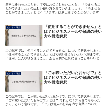
無事に終わったことを、丁寧にお伝えしたいことも。 「済ませるこ
とができました」の正しい使い方を見ていきましょう。 「済ませる
ことができました」とは? 「済ます」は成し遂げることをいいます。
セレモニーや会、行事がひと通り終わったことを示して...
「使用することができません」と
ビジネス用語
は？ビジネスメールや敬語の使い
方を徹底解釈
この記事では「使用することができません」について解説をします。
「使用することができません」とは?意味 使えないという意味です。
「使用」は人や物を使うこと、ある目的のために使うことをいいま
す。 「する」は動作や行為を行うという意味です。 ...
「ご示唆いただいたおかげで」と
ビジネス用語
は？ビジネスメールや敬語の使い
方を徹底解釈
この記事では「ご示唆いただいたおかげで」について解説をします。
「ご示唆いただいたおかげで」とは？ それとなく知らせてもらった
から、という意味です。 「ご」は他人の行為を表す言葉について、
その行為をする人へ尊敬の意を表します。 「示唆」には...