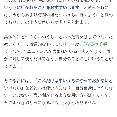
このように使った時点を起点にしている表現のため、
「早
いうちに行かれることをおすすめします」
と使った時に
は、今からあまり時間の経たないうちに行くようにと勧め
ており、このような使い方が多く見られます。
具体的にどれくらいのうちにといった言及はしていないた
め、あくまで感覚的なものになりますが、
“なるべく早
く”
といったニュアンスが含まれていると考えてよく、誰
かに対して使うだけでなく、自分のことにも用いることが
できます。
その場合には、
「これだけは早いうちにやっておかないと
いけない」
などという使い方になり、自分自身にそうしな
いといけないと言い聞かせるような用い方がほとんどで、
そのような独り言になる場合も少なくありません。