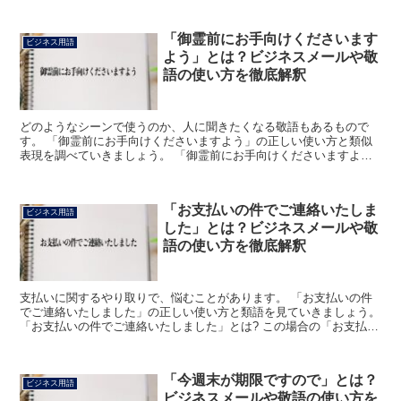
「御霊前にお手向けくださいます
ビジネス用語
よう」とは？ビジネスメールや敬
語の使い方を徹底解釈
どのようなシーンで使うのか、人に聞きたくなる敬語もあるもので
す。 「御霊前にお手向けくださいますよう」の正しい使い方と類似
表現を調べていきましょう。 「御霊前にお手向けくださいますよ
う」とは? この場合の「御霊前」とは亡くなられた方の前に、...
「お支払いの件でご連絡いたしま
ビジネス用語
した」とは？ビジネスメールや敬
語の使い方を徹底解釈
支払いに関するやり取りで、悩むことがあります。 「お支払いの件
でご連絡いたしました」の正しい使い方と類語を見ていきましょう。
「お支払いの件でご連絡いたしました」とは? この場合の「お支払い
の件」は「代金の支払いに関すること」をあらわします...
「今週末が期限ですので」とは？
ビジネス用語
ビジネスメールや敬語の使い方を