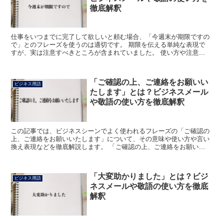
徹底解釈
仕事をいつまでに完了して欲しいと頼む場合、「今週末が期限ですの
で」とのフレーズを使うのは適切です。 期限を伝える単純な表現で
すが、実は注意すべきところが含まれていました。 使い方や注意点
などを確かめてみてください。 「今週末が期限ですので」...
「ご確認の上、ご連絡をお願いい
ビジネス用語
たします」とは？ビジネスメール
や敬語の使い方を徹底解釈
この記事では、ビジネスシーンでよく使われるフレーズの「ご確認の
上、ご連絡をお願いいたします」について、その意味や使い方や言い
換え表現などを徹底解説します。 「ご確認の上、ご連絡をお願いい
たします」とは? 「ご確認の上、ご連絡をお願いいたしま...
「大変助かりました」とは？ビジ
ビジネス用語
ネスメールや敬語の使い方を徹底
解釈