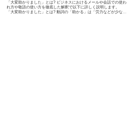
「大変助かりました」とは? ビジネスにおけるメールや会話での使わ
れ方や敬語の使い方を徹底した解釈で以下に詳しく説明します。
「大変助かりました」とは? 動詞の「助かる」は「労力などが少なく
て済む」と「危機的な状況を回避する」の二つの大きな意...