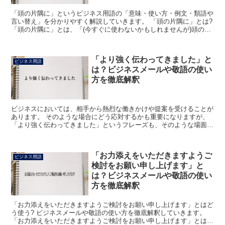
「頭の片隅に」というビジネス用語の「意味・使い方・例文・類語や
言い替え」を分かりやすく解説していきます。 「頭の片隅に」とは?
「頭の片隅に」とは、「(今すぐに使わないかもしれませんが)頭のど
こかに入れて覚えておいてください」を意味している...
「より強く伝わってきました」と
ビジネス用語
は？ビジネスメールや敬語の使い
方を徹底解釈
ビジネスにおいては、相手から熱烈な働きかけや提案を受けることが
あります。 そのような場合にどう応対するかも重要になりますが、
「より強く伝わってきました」というフレーズも、そのような場面で
よく用いられます。 これよりこのフレーズについて解説し...
「お力添えをいただきますようご
ビジネス用語
検討をお願い申し上げます」と
は？ビジネスメールや敬語の使い
方を徹底解釈
「お力添えをいただきますようご検討をお願い申し上げます」とはど
う使う? ビジネスメールや敬語の使い方を徹底解釈していきます。
「お力添えをいただきますようご検討をお願い申し上げます」とは?