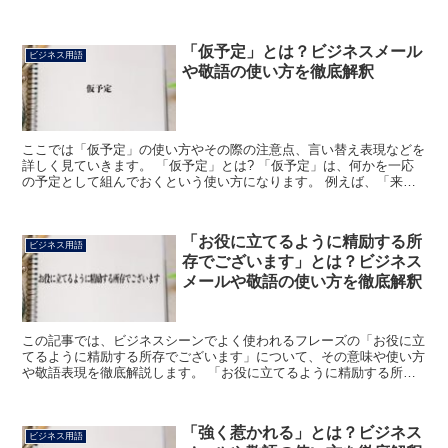
「お力添えをいただきますようご検討をお願い申し上げ...
「仮予定」とは？ビジネスメール
ビジネス用語
や敬語の使い方を徹底解釈
ここでは「仮予定」の使い方やその際の注意点、言い替え表現などを
詳しく見ていきます。 「仮予定」とは? 「仮予定」は、何かを一応
の予定として組んでおくという使い方になります。 例えば、「来週
の水曜日に仮予定として、○○支社への出張を入れていま...
「お役に立てるように精励する所
ビジネス用語
存でございます」とは？ビジネス
メールや敬語の使い方を徹底解釈
この記事では、ビジネスシーンでよく使われるフレーズの「お役に立
てるように精励する所存でございます」について、その意味や使い方
や敬語表現を徹底解説します。 「お役に立てるように精励する所存
でございます」とは? 「お役に立てるように精励する所存...
「強く惹かれる」とは？ビジネス
ビジネス用語