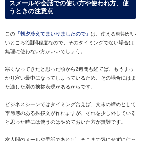
スメールや会話での使い方や使われ方、使
うときの注意点
この
「朝夕冷えてまいりましたので」
は、使える時期がい
いところ2週間程度なので、そのタイミングでない場合は
無理に使わない方がいいでしょう。
寒くなってきたと思った頃から2週間も経てば、もうすっ
かり寒い最中になってしまっているため、その場合にはま
た適した別の挨拶表現があるからです。
ビジネスシーンではタイミング合えば、文末の締めとして
季節感のある挨拶文が作れますが、それを少し外している
と思った時には使うのはやめておいた方が無難です。
友人間のメールや手紙であれば、そこまで気にせずに使っ